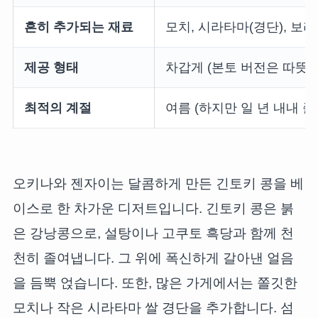
흔히 추가되는 재료
모치, 시라타마(경단), 보리
제공 형태
차갑게 (본토 버전은 따뜻
최적의 계절
여름 (하지만 일 년 내내 즐
오키나와 젠자이는 달콤하게 만든 긴토키 콩을 베
이스로 한 차가운 디저트입니다. 긴토키 콩은 붉
은 강낭콩으로, 설탕이나 고쿠토 흑당과 함께 천
천히 졸여냅니다. 그 위에 폭신하게 갈아낸 얼음
을 듬뿍 얹습니다. 또한, 많은 가게에서는 쫄깃한
모치나 작은 시라타마 쌀 경단을 추가합니다. 섬