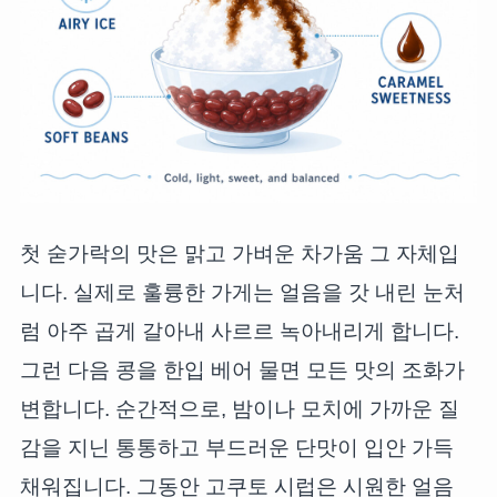
첫 숟가락의 맛은 맑고 가벼운 차가움 그 자체입
니다. 실제로 훌륭한 가게는 얼음을 갓 내린 눈처
럼 아주 곱게 갈아내 사르르 녹아내리게 합니다.
그런 다음 콩을 한입 베어 물면 모든 맛의 조화가
변합니다. 순간적으로, 밤이나 모치에 가까운 질
감을 지닌 통통하고 부드러운 단맛이 입안 가득
채워집니다. 그동안 고쿠토 시럽은 시원한 얼음