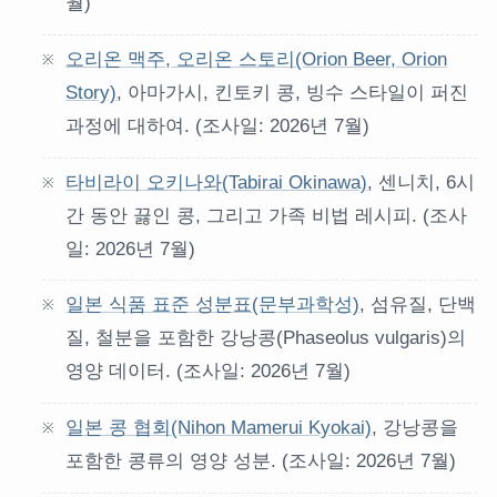
월)
오리온 맥주, 오리온 스토리(Orion Beer, Orion
Story)
, 아마가시, 킨토키 콩, 빙수 스타일이 퍼진
과정에 대하여. (조사일: 2026년 7월)
타비라이 오키나와(Tabirai Okinawa)
, 센니치, 6시
간 동안 끓인 콩, 그리고 가족 비법 레시피. (조사
일: 2026년 7월)
일본 식품 표준 성분표(문부과학성)
, 섬유질, 단백
질, 철분을 포함한 강낭콩(Phaseolus vulgaris)의
영양 데이터. (조사일: 2026년 7월)
일본 콩 협회(Nihon Mamerui Kyokai)
, 강낭콩을
포함한 콩류의 영양 성분. (조사일: 2026년 7월)