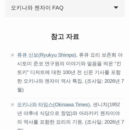
오키나와 젠자이 FAQ
참고 자료
류큐 신보(Ryukyu Shimpo)
, 류큐 요리 보존회 아
시토미 준코 연구원의 이야기와 얼음을 띄운 “킨
토키” 디저트에 대한 100년 전 신문 기사를 포함
한 오키나와 젠자이 역사 특집. (조사일: 2026년 7
월)
오키나와 타임스(Okinawa Times)
, 센니치(1952
년 야후네 식당으로 창업)와 아라카키 젠자이야
의 역사를 포함한 요리의 기원. (조사일: 2026년 7