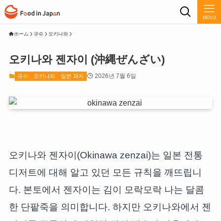
MENU
ホーム
규슈
오키나와
오키나와 젠자이 (沖縄ぜんざい)
2026년 7월 6일
규슈
오키나와
일본 과자
오키나와 젠자이(Okinawa zenzai)는 일본 전통
디저트에 대해 알고 있던 모든 규칙을 깨뜨립니
다. 본토에서 젠자이는 김이 모락모락 나는 달콤
한 단팥죽을 의미합니다. 하지만 오키나와에서 젠