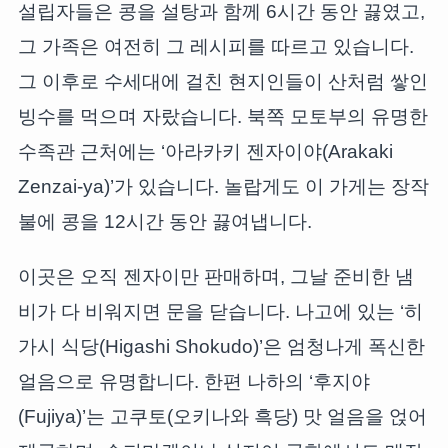
설립자들은 콩을 설탕과 함께 6시간 동안 끓였고,
그 가족은 여전히 그 레시피를 따르고 있습니다.
그 이후로 수세대에 걸친 현지인들이 산처럼 쌓인
빙수를 먹으며 자랐습니다. 북쪽 모토부의 유명한
수족관 근처에는 ‘아라카키 젠자이야(Arakaki
Zenzai-ya)’가 있습니다. 놀랍게도 이 가게는 장작
불에 콩을 12시간 동안 끓여냅니다.
이곳은 오직 젠자이만 판매하며, 그날 준비한 냄
비가 다 비워지면 문을 닫습니다. 나고에 있는 ‘히
가시 식당(Higashi Shokudo)’은 엄청나게 폭신한
얼음으로 유명합니다. 한편 나하의 ‘후지야
(Fujiya)’는 고쿠토(오키나와 흑당) 맛 얼음을 얹어