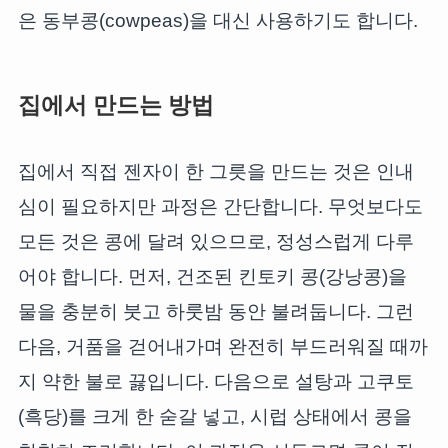
은 동부콩(cowpeas)을 대신 사용하기도 합니다.
집에서 만드는 방법
집에서 직접 젠자이 한 그릇을 만드는 것은 인내
심이 필요하지만 과정은 간단합니다. 무엇보다도
모든 것은 콩에 달려 있으므로, 정성스럽게 다루
어야 합니다. 먼저, 건조된 킨토키 콩(강낭콩)을
물을 충분히 붓고 하룻밤 동안 불려둡니다. 그런
다음, 거품을 걷어내가며 완전히 부드러워질 때까
지 약한 불로 끓입니다. 다음으로 설탕과 고쿠토
(흑당)를 크게 한 숟갈 넣고, 시럽 상태에서 콩을