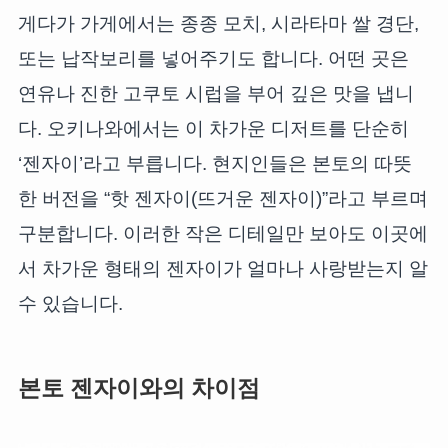
게다가 가게에서는 종종 모치, 시라타마 쌀 경단,
또는 납작보리를 넣어주기도 합니다. 어떤 곳은
연유나 진한 고쿠토 시럽을 부어 깊은 맛을 냅니
다. 오키나와에서는 이 차가운 디저트를 단순히
‘젠자이’라고 부릅니다. 현지인들은 본토의 따뜻
한 버전을 “핫 젠자이(뜨거운 젠자이)”라고 부르며
구분합니다. 이러한 작은 디테일만 보아도 이곳에
서 차가운 형태의 젠자이가 얼마나 사랑받는지 알
수 있습니다.
본토 젠자이와의 차이점