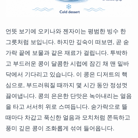
언뜻 보기에 오키나와 젠자이는 평범한 빙수 한
그릇처럼 보입니다. 하지만 깊숙이 떠보면, 곧 숟
가락 끝에 보물과 같은 재료가 걸립니다. 투박하
고 부드러운 콩이 달콤한 시럽에 잠긴 채 맨 밑바
닥에서 기다리고 있습니다. 이 콩은 디저트의 핵
심으로, 부드러워질 때까지 몇 시간 동안 정성껏
끓여냅니다. 콩의 은은한 단맛은 녹아내리는 얼음
을 타고 서서히 위로 스며듭니다. 숟가락으로 뜰
때마다 차갑고 푹신한 얼음과 모치처럼 쫀득하고
풍미 깊은 콩이 조화롭게 섞여 들어옵니다.