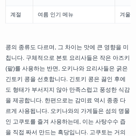
계절
여름 인기 메뉴
겨울 
콩의 종류도 다르며, 그 차이는 맛에 큰 영향을 미
칩니다. 구체적으로 본토 요리사들은 작은 아즈키
(팥)를 사용하는 반면, 오키나와 요리사들은 굵은
긴토키 콩을 선호합니다. 긴토키 콩은 끓인 후에
도 형태가 부서지지 않아 만족스럽고 풍성한 식감
을 제공합니다. 한편으로는 감미료 역시 종종 다
르게 사용됩니다. 오키나와의 가게들은 섬의 명물
인 고쿠토를 즐겨 사용하는데, 이는 사탕수수 즙
을 직접 짜서 만드는 흑당입니다. 고쿠토는 거의