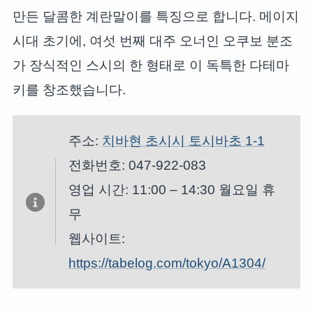
만든 달콤한 계란말이를 특징으로 합니다. 메이지
시대 초기에, 여섯 번째 대주 오너인 오쿠보 분조
가 장식적인 스시의 한 형태로 이 독특한 다테마
키를 창조했습니다.
주소:
치바현 초시시 토시바초 1-1
전화번호: 047-922-083
영업 시간: 11:00 – 14:30 월요일 휴
무
웹사이트:
https://tabelog.com/tokyo/A1304/