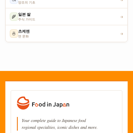
양조의 기초
일본 쌀
🌾
→
주식 가이드
츠케멘
🍜
→
면 문화
Your complete guide to Japanese food
regional specialties, iconic dishes and more.