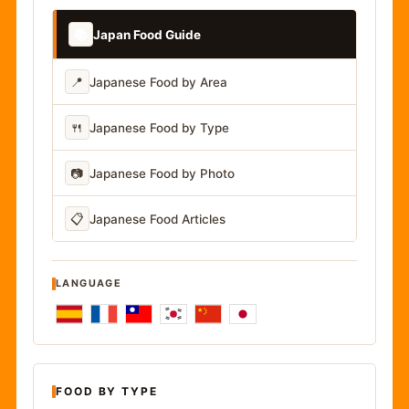
📚
Japan Food Guide
📍
Japanese Food by Area
🍴
Japanese Food by Type
📷
Japanese Food by Photo
📋
Japanese Food Articles
LANGUAGE
FOOD BY TYPE