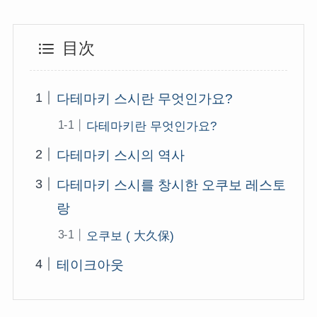
目次
다테마키 스시란 무엇인가요?
다테마키란 무엇인가요?
다테마키 스시의 역사
다테마키 스시를 창시한 오쿠보 레스토
랑
오쿠보 ( 大久保)
테이크아웃