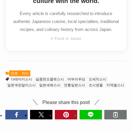
culture with the world.
Every article is carefully researched to introduce
authentic Japanese cuisine, local specialties, traditional
recipes, and culinary history from across Japan.
© Food in Japan
칸토
치바
다테마키스시
달콤한오믈렛스시
어부의푸딩
오세치스시
일본계란말이스시
일본새해스시
전통일본스시
조시명물
지역별스시
Please share this post!