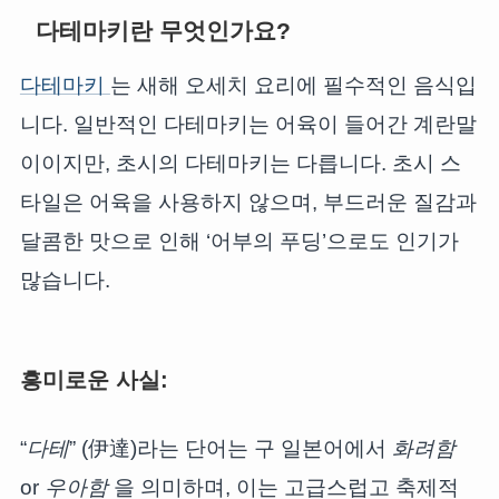
다테마키란 무엇인가요?
다테마키
는 새해 오세치 요리에 필수적인 음식입
니다. 일반적인 다테마키는 어육이 들어간 계란말
이이지만, 초시의 다테마키는 다릅니다. 초시 스
타일은 어육을 사용하지 않으며, 부드러운 질감과
달콤한 맛으로 인해 ‘어부의 푸딩’으로도 인기가
많습니다.
흥미로운 사실:
“
다테
” (伊達)라는 단어는 구 일본어에서
화려함
or
우아함
을 의미하며, 이는 고급스럽고 축제적