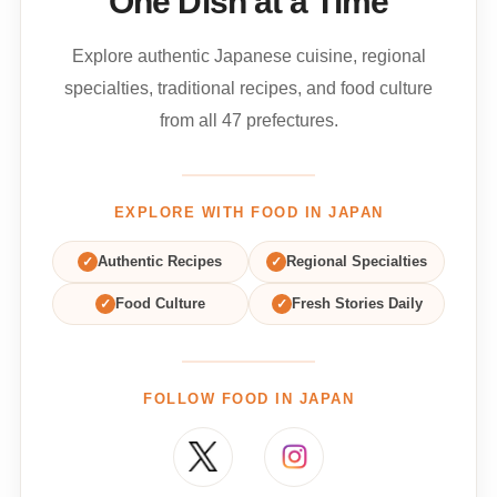
One Dish at a Time
Explore authentic Japanese cuisine, regional
specialties, traditional recipes, and food culture
from all 47 prefectures.
EXPLORE WITH FOOD IN JAPAN
✓
Authentic Recipes
✓
Regional Specialties
✓
Food Culture
✓
Fresh Stories Daily
FOLLOW FOOD IN JAPAN