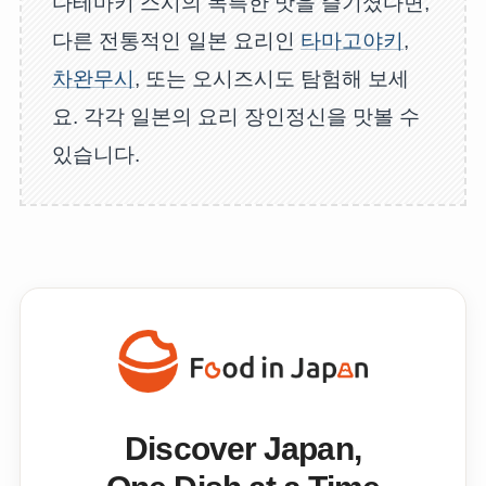
다테마키 스시의 독특한 맛을 즐기셨다면,
다른 전통적인 일본 요리인
타마고야키
,
차완무시
, 또는 오시즈시도 탐험해 보세
요. 각각 일본의 요리 장인정신을 맛볼 수
있습니다.
Discover Japan,