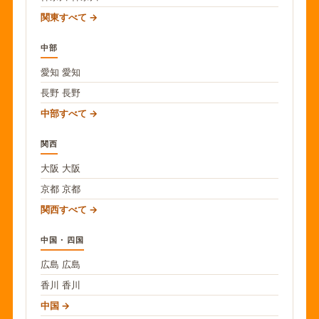
関東すべて
中部
愛知
愛知
長野
長野
中部すべて
関西
大阪
大阪
京都
京都
関西すべて
中国・四国
広島
広島
香川
香川
中国