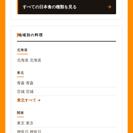
→
すべての日本食の種類を見る
地域別の料理
北海道
北海道
北海道
東北
青森
青森
宮城
宮城
東北すべて
関東
東京
東京
神奈川
神奈川