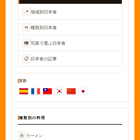
📍
地域別日本食
🍴
種類別日本食
📷
写真で選ぶ日本食
📋
日本食の記事
言語
種類別の料理
🍜
ラーメン