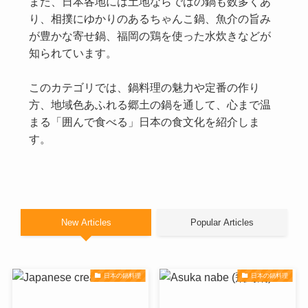
また、日本各地には土地ならではの鍋も数多くあ
り、相撲にゆかりのあるちゃんこ鍋、魚介の旨み
が豊かな寄せ鍋、福岡の鶏を使った水炊きなどが
知られています。
このカテゴリでは、鍋料理の魅力や定番の作り
方、地域色あふれる郷土の鍋を通して、心まで温
まる「囲んで食べる」日本の食文化を紹介しま
す。
New Articles
Popular Articles
日本の鍋料理
日本の鍋料理