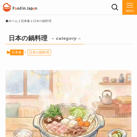
MENU
ホーム
日本食
日本の鍋料理
日本の鍋料理
– category –
日本食
日本の鍋料理