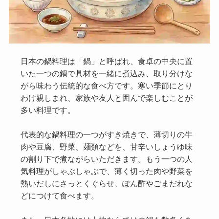
日本の鍋料理は「鍋」と呼ばれ、食卓の中央に置
いた一つの鍋で具材を一緒に煮込み、取り分けな
がら味わう伝統的な食べ方です。寒い季節にとり
わけ親しまれ、家族や友人と囲んで楽しむことが
多い料理です。
代表的な鍋料理の一つがすき焼きで、薄切りの牛
肉や豆腐、野菜、麺類などを、甘辛いしょうゆ味
の割り下で煮ながらいただきます。もう一つの人
気料理がしゃぶしゃぶで、薄く切った肉や野菜を
熱いだしにさっとくぐらせ、ぽん酢やごまだれな
どにつけて食べます。