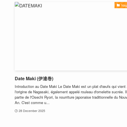
Nag
Date Maki (伊達巻)
Introduction au Date Maki Le Date Maki est un plat d'œufs qui vient
l'origine de Nagasaki, également appelé rouleau d'omelette sucrée. Il 
partie de l'Osechi Ryori, la nourriture japonaise traditionnelle du Nou
An. C'est comme u...
28 December 2025