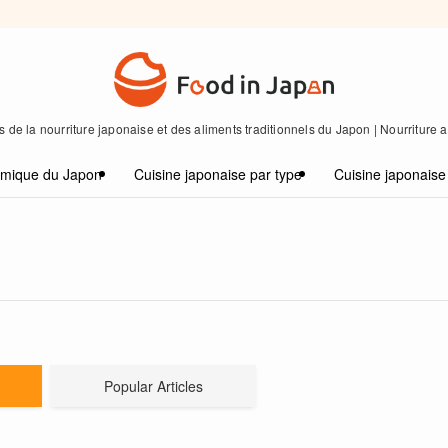
 de la nourriture japonaise et des aliments traditionnels du Japon | Nourriture
omique du Japon
Cuisine japonaise par type
Cuisine japonaise
Popular Articles