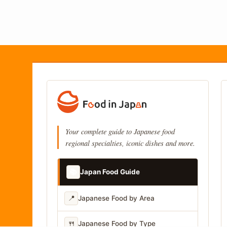
Your complete guide to Japanese food
regional specialties, iconic dishes and more.
📚
Japan Food Guide
📍
Japanese Food by Area
🍴
Japanese Food by Type