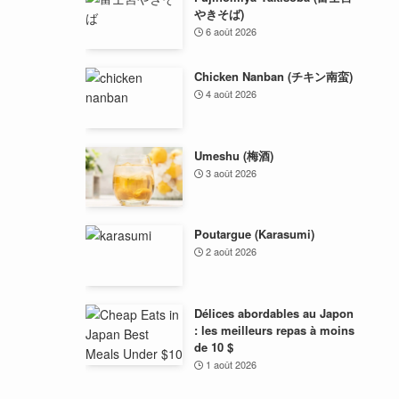
やきそば)
6 août 2026
Chicken Nanban (チキン南蛮)
4 août 2026
Umeshu (梅酒)
3 août 2026
Poutargue (Karasumi)
2 août 2026
Délices abordables au Japon
: les meilleurs repas à moins
de 10 $
1 août 2026