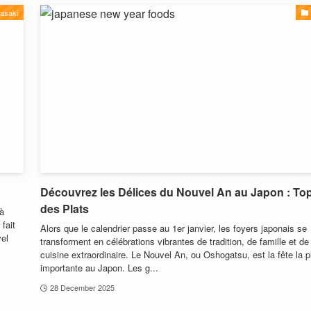
asaki
Découvrez les Délices du Nouvel An au Japon : To
des Plats
 à
fait
Alors que le calendrier passe au 1er janvier, les foyers japonais se
vel
transforment en célébrations vibrantes de tradition, de famille et de
cuisine extraordinaire. Le Nouvel An, ou Oshogatsu, est la fête la p
importante au Japon. Les g...
28 December 2025