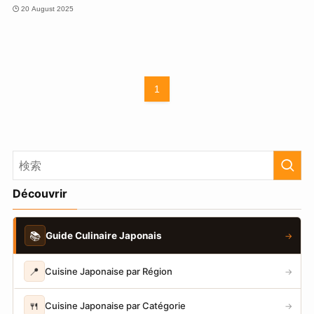
20 August 2025
1
Découvrir
📚
Guide Culinaire Japonais
→
📍
Cuisine Japonaise par Région
→
🍴
Cuisine Japonaise par Catégorie
→