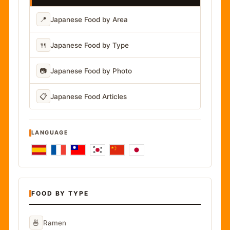
📍
Japanese Food by Area
🍴
Japanese Food by Type
📷
Japanese Food by Photo
📋
Japanese Food Articles
LANGUAGE
FOOD BY TYPE
🍜
Ramen