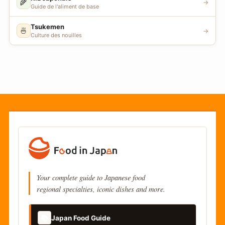
🌾
→
Guide de l'aliment de base
Tsukemen
🍜
→
Culture des nouilles
Your complete guide to Japanese food
regional specialties, iconic dishes and more.
📚
Japan Food Guide