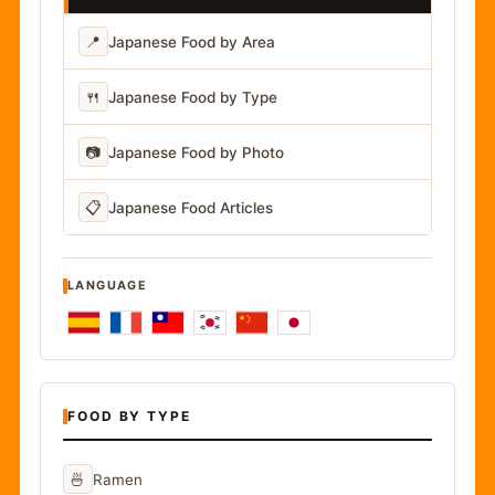
📍
Japanese Food by Area
🍴
Japanese Food by Type
📷
Japanese Food by Photo
📋
Japanese Food Articles
LANGUAGE
FOOD BY TYPE
🍜
Ramen