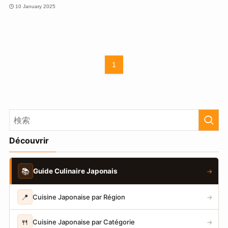
10 January 2025
1
Découvrir
📚
Guide Culinaire Japonais
→
📍
Cuisine Japonaise par Région
→
🍴
Cuisine Japonaise par Catégorie
→