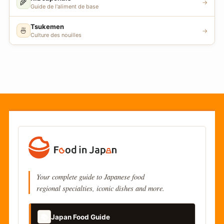
🌾
→
Guide de l'aliment de base
Tsukemen
🍜
→
Culture des nouilles
Your complete guide to Japanese food
regional specialties, iconic dishes and more.
📚
Japan Food Guide