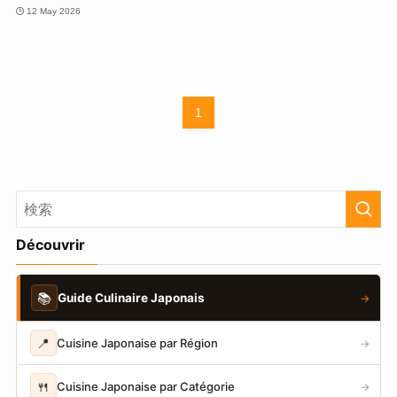
12 May 2026
1
Découvrir
📚
Guide Culinaire Japonais
→
📍
Cuisine Japonaise par Région
→
🍴
Cuisine Japonaise par Catégorie
→