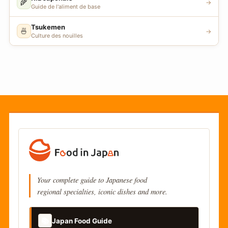
🌾
→
Guide de l'aliment de base
Tsukemen
🍜
→
Culture des nouilles
Your complete guide to Japanese food
regional specialties, iconic dishes and more.
📚
Japan Food Guide