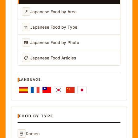
📍
Japanese Food by Area
🍴
Japanese Food by Type
📷
Japanese Food by Photo
📋
Japanese Food Articles
LANGUAGE
FOOD BY TYPE
🍜
Ramen