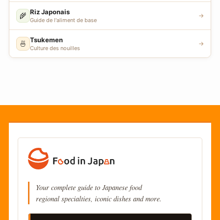
Riz Japonais
🌾
→
Guide de l'aliment de base
Tsukemen
🍜
→
Culture des nouilles
Your complete guide to Japanese food
regional specialties, iconic dishes and more.