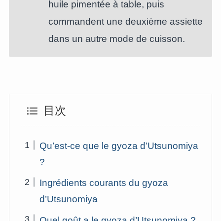
huile pimentée à table, puis
commandent une deuxième assiette
dans un autre mode de cuisson.
目次
Qu’est-ce que le gyoza d’Utsunomiya
?
Ingrédients courants du gyoza
d’Utsunomiya
Quel goût a le gyoza d’Utsunomiya ?