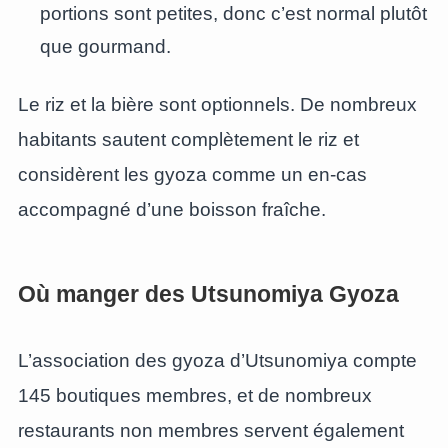
portions sont petites, donc c’est normal plutôt
que gourmand.
Le riz et la bière sont optionnels. De nombreux
habitants sautent complètement le riz et
considèrent les gyoza comme un en-cas
accompagné d’une boisson fraîche.
Où manger des Utsunomiya Gyoza
L’association des gyoza d’Utsunomiya compte
145 boutiques membres, et de nombreux
restaurants non membres servent également