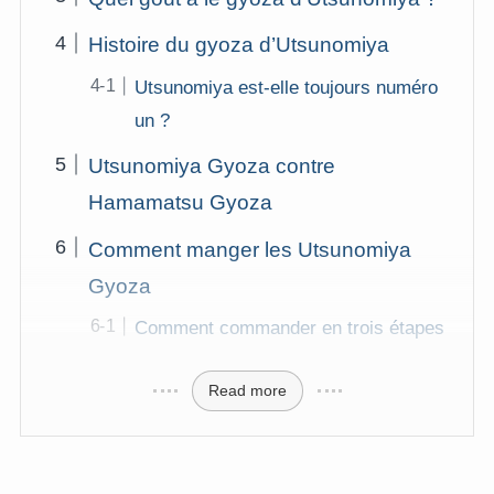
Histoire du gyoza d’Utsunomiya
Utsunomiya est-elle toujours numéro
un ?
Utsunomiya Gyoza contre
Hamamatsu Gyoza
Comment manger les Utsunomiya
Gyoza
Comment commander en trois étapes
Read more