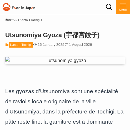
MENU
ホーム
Kanto
Tochigi
Utsunomiya Gyoza (宇都宮餃子)
16 January 2025
1 August 2026
Kanto
Tochigi
Les gyozas d’Utsunomiya sont une spécialité
de raviolis locale originaire de la ville
d’Utsunomiya, dans la préfecture de Tochigi. La
pâte reste fine, la garniture est à dominante