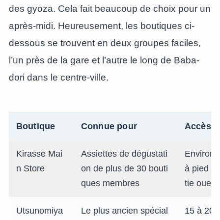
des gyoza. Cela fait beaucoup de choix pour un
après-midi. Heureusement, les boutiques ci-
dessous se trouvent en deux groupes faciles,
l’un près de la gare et l’autre le long de Baba-
dori dans le centre-ville.
Boutique
Connue pour
Accès
Kirasse Mai
Assiettes de dégustati
Environ 
n Store
on de plus de 30 bouti
à pied de
ques membres
tie ouest
Utsunomiya
Le plus ancien spécial
15 à 20 