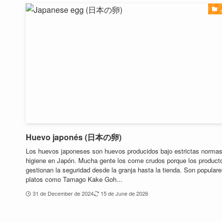
Huevo japonés (日本の卵)
Los huevos japoneses son huevos producidos bajo estrictas norma
higiene en Japón. Mucha gente los come crudos porque los product
gestionan la seguridad desde la granja hasta la tienda. Son popular
platos como Tamago Kake Goh...
31 de December de 2024
15 de June de 2026