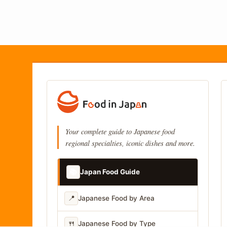
Your complete guide to Japanese food
regional specialties, iconic dishes and more.
📚
Japan Food Guide
📍
Japanese Food by Area
🍴
Japanese Food by Type