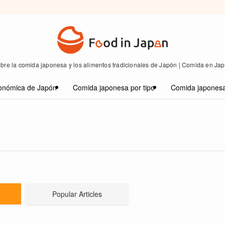
bre la comida japonesa y los alimentos tradicionales de Japón | Comida en Ja
onómica de Japón
Comida japonesa por tipo
Comida japonesa
Popular Articles