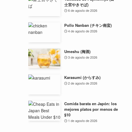
士宮やきそば)
6 de agosto de 2026
Pollo Nanban (チキン南蛮)
4 de agosto de 2026
Umeshu (梅酒)
3 de agosto de 2026
Karasumi (からすみ)
2 de agosto de 2026
Comida barata en Japón: los
mejores platos por menos de
$10
1 de agosto de 2026