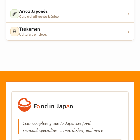
Arroz Japonés
🌾
→
Guía del alimento básico
Tsukemen
🍜
→
Cultura de fideos
Your complete guide to Japanese food:
regional specialties, iconic dishes, and more.