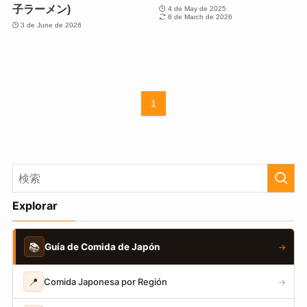
子ラーメン)
4 de May de 2025
8 de March de 2026
3 de June de 2026
1
Explorar
📚
Guía de Comida de Japón
→
📍
Comida Japonesa por Región
→