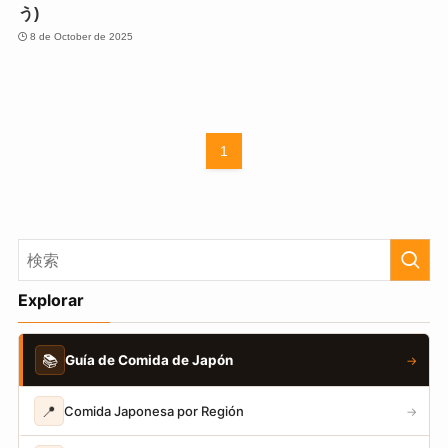
う)
8 de October de 2025
1
Explorar
📚
Guía de Comida de Japón
→
📍
Comida Japonesa por Región
→