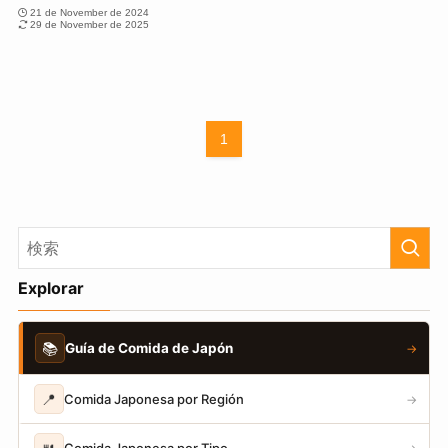
21 de November de 2024
29 de November de 2025
1
Explorar
📚
Guía de Comida de Japón
→
📍
Comida Japonesa por Región
→
Comida Japonesa por Tipo