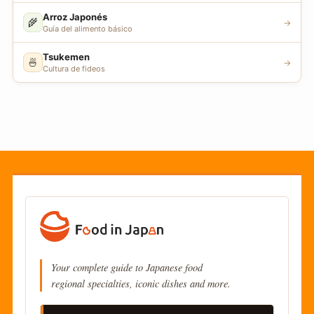
Arroz Japonés
🌾
→
Guía del alimento básico
Tsukemen
🍜
→
Cultura de fideos
Your complete guide to Japanese food
regional specialties, iconic dishes and more.