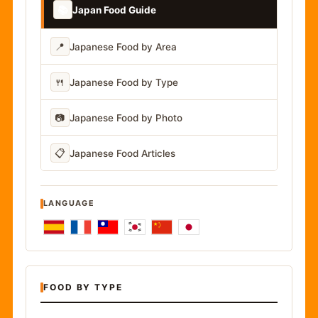
📚
Japan Food Guide
📍
Japanese Food by Area
🍴
Japanese Food by Type
📷
Japanese Food by Photo
📋
Japanese Food Articles
LANGUAGE
FOOD BY TYPE