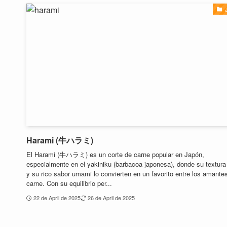
Harami (牛ハラミ)
El Harami (牛ハラミ) es un corte de carne popular en Japón,
especialmente en el yakiniku (barbacoa japonesa), donde su textura 
y su rico sabor umami lo convierten en un favorito entre los amantes
carne. Con su equilibrio per...
22 de April de 2025
26 de April de 2025