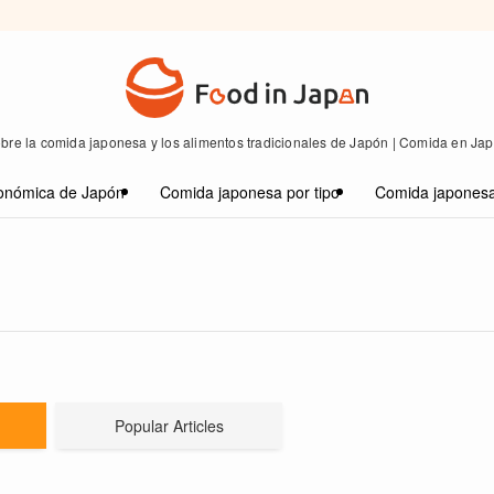
bre la comida japonesa y los alimentos tradicionales de Japón | Comida en Ja
onómica de Japón
Comida japonesa por tipo
Comida japonesa
Popular Articles