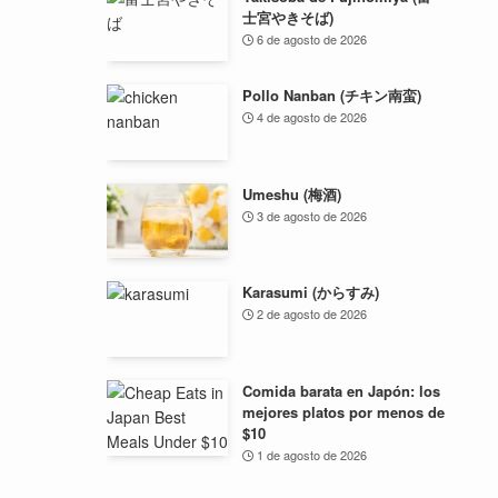
士宮やきそば)
6 de agosto de 2026
Pollo Nanban (チキン南蛮)
4 de agosto de 2026
Umeshu (梅酒)
3 de agosto de 2026
Karasumi (からすみ)
2 de agosto de 2026
Comida barata en Japón: los
mejores platos por menos de
$10
1 de agosto de 2026