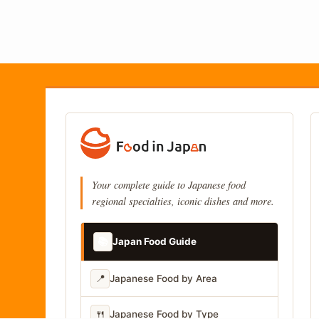
Your complete guide to Japanese food
regional specialties, iconic dishes and more.
📚
Japan Food Guide
📍
Japanese Food by Area
🍴
Japanese Food by Type