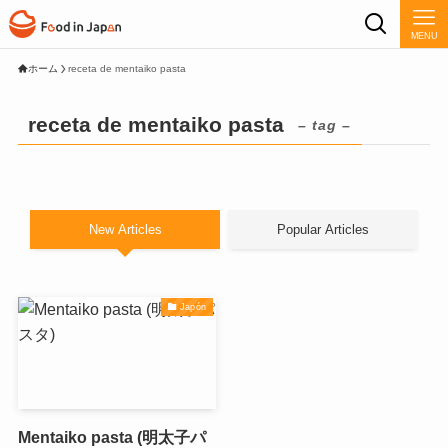
MENU
ホーム
receta de mentaiko pasta
receta de mentaiko pasta
– tag –
New Articles
Popular Articles
Japón
Mentaiko pasta (明太子パ