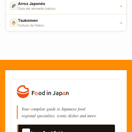
Arroz Japonés
🌾
→
Guía del alimento básico
Tsukemen
🍜
→
Cultura de fideos
Your complete guide to Japanese food
regional specialties, iconic dishes and more.