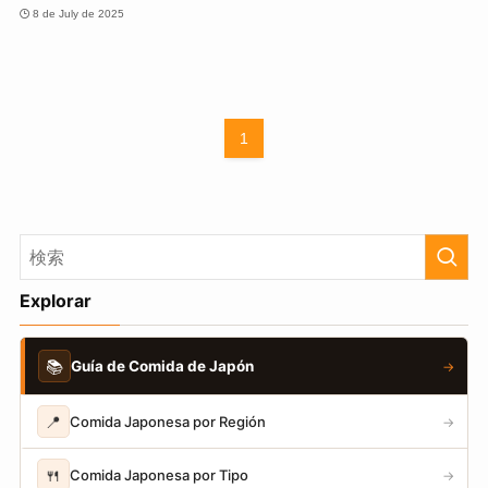
8 de July de 2025
1
Explorar
📚
Guía de Comida de Japón
→
📍
Comida Japonesa por Región
→
🍴
Comida Japonesa por Tipo
→