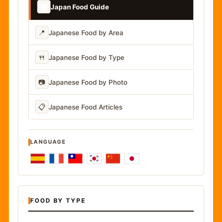
📚
Japan Food Guide
📍
Japanese Food by Area
🍴
Japanese Food by Type
📷
Japanese Food by Photo
📋
Japanese Food Articles
LANGUAGE
FOOD BY TYPE