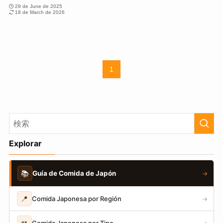
29 de June de 2025
18 de March de 2026
1
Explorar
📚
Guía de Comida de Japón
→
📍
Comida Japonesa por Región
→
Comida Japonesa por Tipo