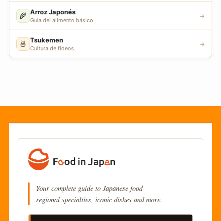
Arroz Japonés
🌾
→
Guía del alimento básico
Tsukemen
🍜
→
Cultura de fideos
Your complete guide to Japanese food
regional specialties, iconic dishes and more.