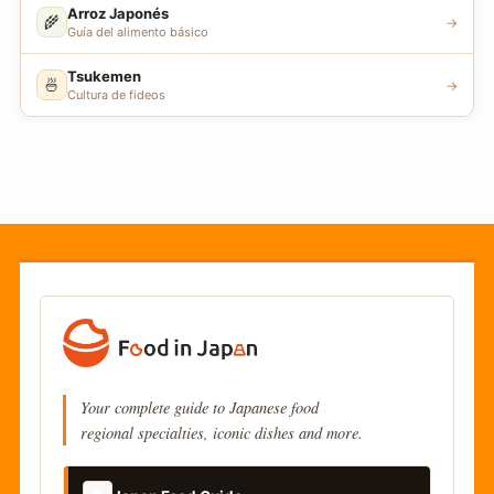
Arroz Japonés
🌾
→
Guía del alimento básico
Tsukemen
🍜
→
Cultura de fideos
Your complete guide to Japanese food
regional specialties, iconic dishes and more.