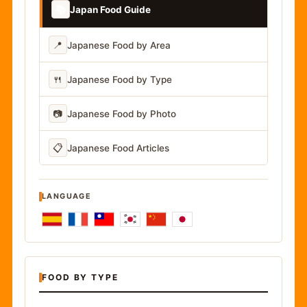
📚
Japan Food Guide
📍
Japanese Food by Area
🍴
Japanese Food by Type
📷
Japanese Food by Photo
📋
Japanese Food Articles
LANGUAGE
FOOD BY TYPE