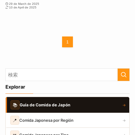
29 de March de 2025
10 de April de 2025
1
Explorar
📚
Guía de Comida de Japón
→
📍
Comida Japonesa por Región
→
Comida Japonesa por Tipo