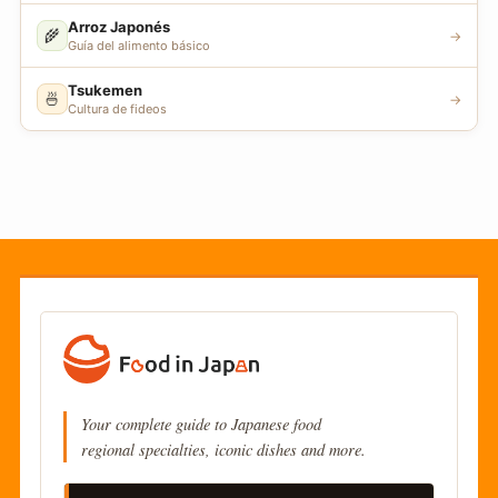
Arroz Japonés
🌾
→
Guía del alimento básico
Tsukemen
🍜
→
Cultura de fideos
Your complete guide to Japanese food
regional specialties, iconic dishes and more.