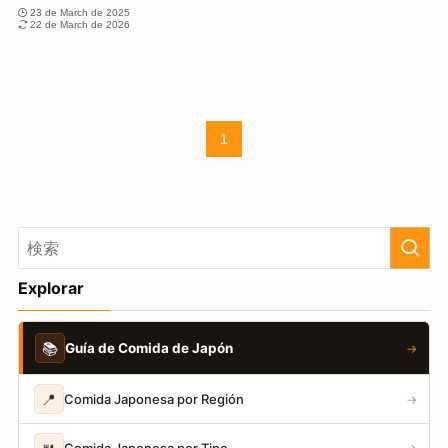
23 de March de 2025
22 de March de 2026
1
Explorar
📚
Guía de Comida de Japón
→
📍
Comida Japonesa por Región
→
Comida Japonesa por Tipo