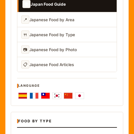
📚
Japan Food Guide
📍
Japanese Food by Area
🍴
Japanese Food by Type
📷
Japanese Food by Photo
📋
Japanese Food Articles
LANGUAGE
FOOD BY TYPE