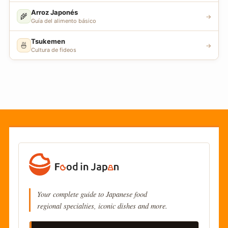
Arroz Japonés
🌾
→
Guía del alimento básico
Tsukemen
🍜
→
Cultura de fideos
Your complete guide to Japanese food
regional specialties, iconic dishes and more.