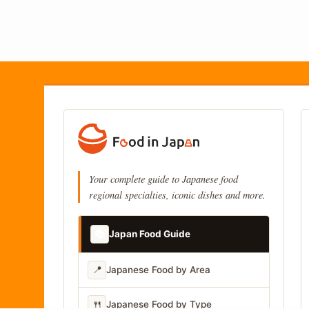
Your complete guide to Japanese food
regional specialties, iconic dishes and more.
📚
Japan Food Guide
📍
Japanese Food by Area
🍴
Japanese Food by Type