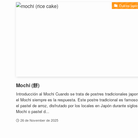
Dulces japo
Mochi (餅)
Introducción al Mochi Cuando se trata de postres tradicionales japo
el Mochi siempre es la respuesta. Este postre tradicional es famoso
el pastel de arroz, disfrutado por los locales en Japón durante siglos
Mochi o pastel d...
26 de November de 2025