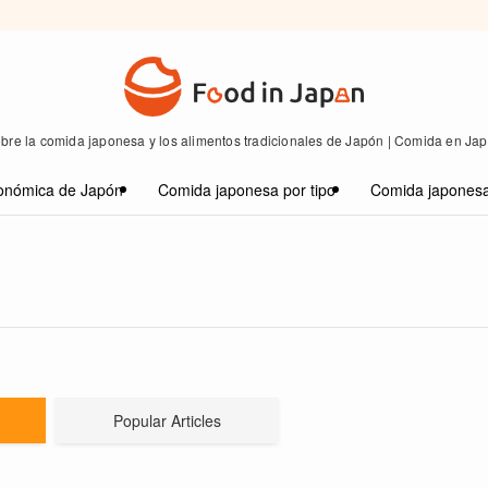
bre la comida japonesa y los alimentos tradicionales de Japón | Comida en Ja
onómica de Japón
Comida japonesa por tipo
Comida japonesa
Popular Articles