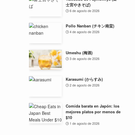
士宮やきそば)
6 de agosto de 2026
Pollo Nanban (チキン南蛮)
4 de agosto de 2026
Umeshu (梅酒)
3 de agosto de 2026
Karasumi (からすみ)
2 de agosto de 2026
Comida barata en Japón: los
mejores platos por menos de
$10
1 de agosto de 2026