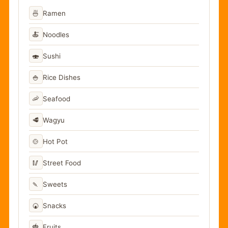
🍜
Ramen
🍝
Noodles
🍣
Sushi
🍚
Rice Dishes
🦐
Seafood
🥩
Wagyu
🍲
Hot Pot
🥢
Street Food
🍡
Sweets
🍘
Snacks
🍓
Fruits