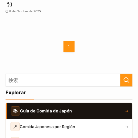
う)
8 de October de 2025
1
Explorar
📚
Guía de Comida de Japón
→
📍
Comida Japonesa por Región
→