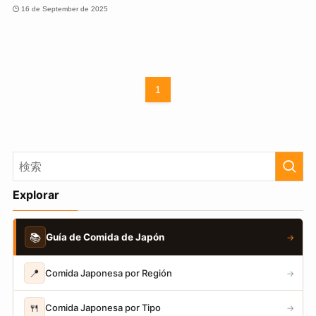
16 de September de 2025
1
Explorar
📚
Guía de Comida de Japón
→
📍
Comida Japonesa por Región
→
🍴
Comida Japonesa por Tipo
→