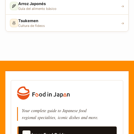
Arroz Japonés
🌾
→
Guía del alimento básico
Tsukemen
🍜
→
Cultura de fideos
Your complete guide to Japanese food
regional specialties, iconic dishes and more.