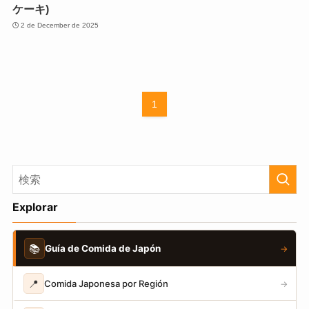
ケーキ)
2 de December de 2025
1
Explorar
📚
Guía de Comida de Japón
→
📍
Comida Japonesa por Región
→