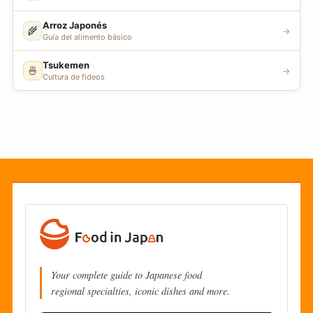
Arroz Japonés
🌾
→
Guía del alimento básico
Tsukemen
🍜
→
Cultura de fideos
Your complete guide to Japanese food
regional specialties, iconic dishes and more.