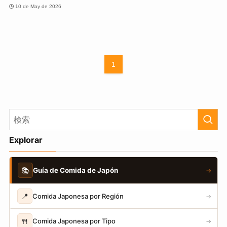
10 de May de 2026
1
Explorar
📚
Guía de Comida de Japón
→
📍
Comida Japonesa por Región
→
🍴
Comida Japonesa por Tipo
→