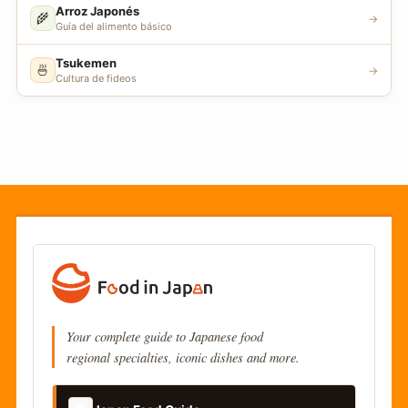
Arroz Japonés
🌾
→
Guía del alimento básico
Tsukemen
🍜
→
Cultura de fideos
Your complete guide to Japanese food
regional specialties, iconic dishes and more.