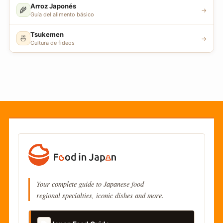
Arroz Japonés
🌾
→
Guía del alimento básico
Tsukemen
🍜
→
Cultura de fideos
Your complete guide to Japanese food
regional specialties, iconic dishes and more.