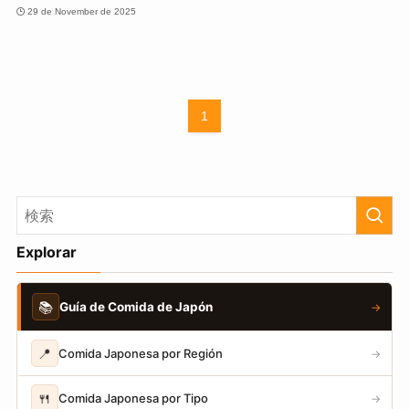
29 de November de 2025
1
Explorar
📚
Guía de Comida de Japón
→
📍
Comida Japonesa por Región
→
🍴
Comida Japonesa por Tipo
→