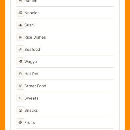
🍜
Ramen
🍝
Noodles
🍣
Sushi
🍚
Rice Dishes
🦐
Seafood
🥩
Wagyu
🍲
Hot Pot
🥢
Street Food
🍡
Sweets
🍘
Snacks
🍓
Fruits