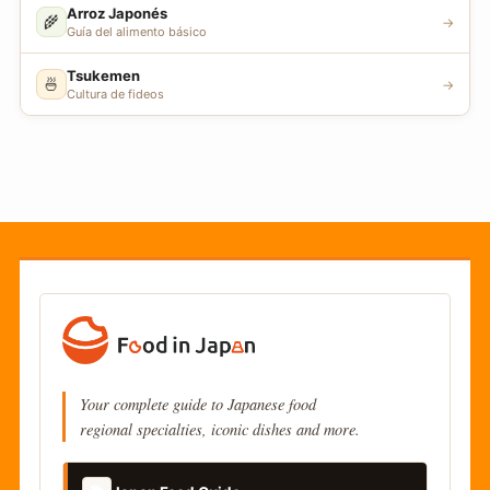
Arroz Japonés
🌾
→
Guía del alimento básico
Tsukemen
🍜
→
Cultura de fideos
Your complete guide to Japanese food
regional specialties, iconic dishes and more.