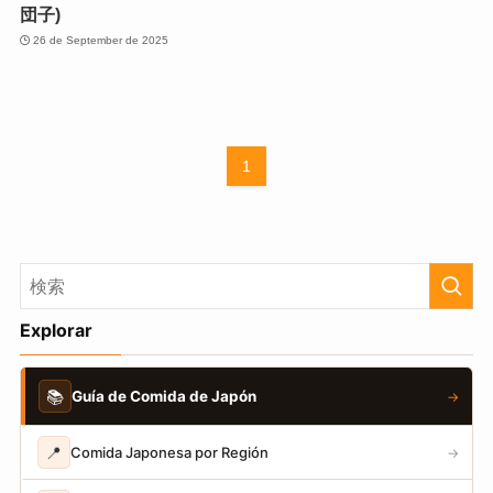
団子)
26 de September de 2025
1
Explorar
📚
Guía de Comida de Japón
→
📍
Comida Japonesa por Región
→