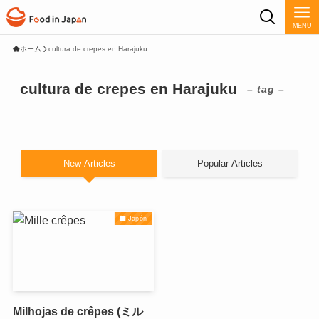
MENU
ホーム
cultura de crepes en Harajuku
cultura de crepes en Harajuku
– tag –
New Articles
Popular Articles
Japón
Milhojas de crêpes (ミル