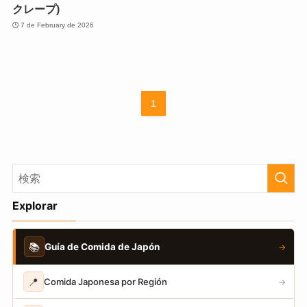
クレープ)
7 de February de 2026
1
Explorar
📚
Guía de Comida de Japón
→
📍
Comida Japonesa por Región
→