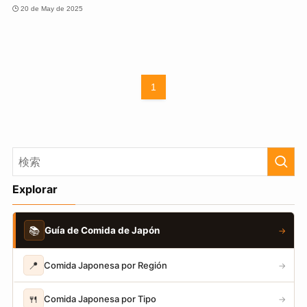
20 de May de 2025
1
Explorar
📚
Guía de Comida de Japón
→
📍
Comida Japonesa por Región
→
🍴
Comida Japonesa por Tipo
→