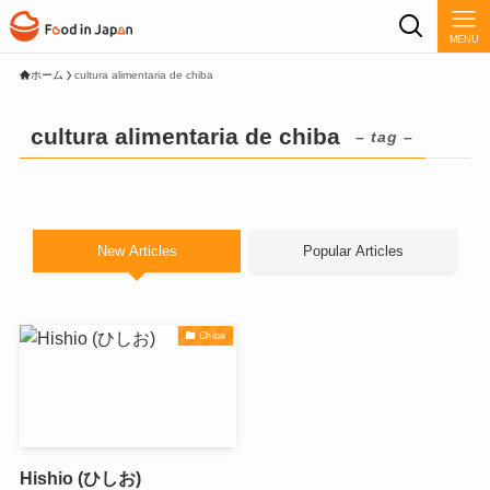
MENU
ホーム
cultura alimentaria de chiba
cultura alimentaria de chiba
– tag –
New Articles
Popular Articles
Chiba
Hishio (ひしお)