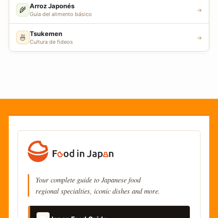
Arroz Japonés
🌾
→
Guía del alimento básico
Tsukemen
🍜
→
Cultura de fideos
Your complete guide to Japanese food
regional specialties, iconic dishes and more.