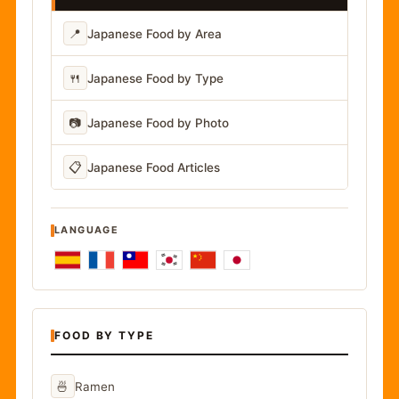
📍
Japanese Food by Area
🍴
Japanese Food by Type
📷
Japanese Food by Photo
📋
Japanese Food Articles
LANGUAGE
FOOD BY TYPE
🍜
Ramen