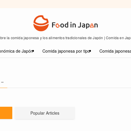
bre la comida japonesa y los alimentos tradicionales de Japón | Comida en Ja
onómica de Japón
Comida japonesa por tipo
Comida japonesa
 –
Popular Articles