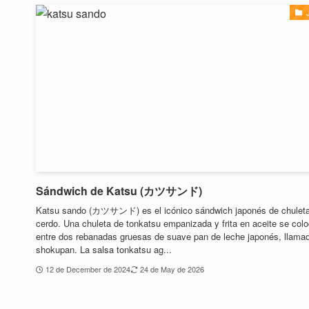
Sándwich de Katsu (カツサンド)
Katsu sando (カツサンド) es el icónico sándwich japonés de chulet
cerdo. Una chuleta de tonkatsu empanizada y frita en aceite se col
entre dos rebanadas gruesas de suave pan de leche japonés, llama
shokupan. La salsa tonkatsu ag...
12 de December de 2024
24 de May de 2026