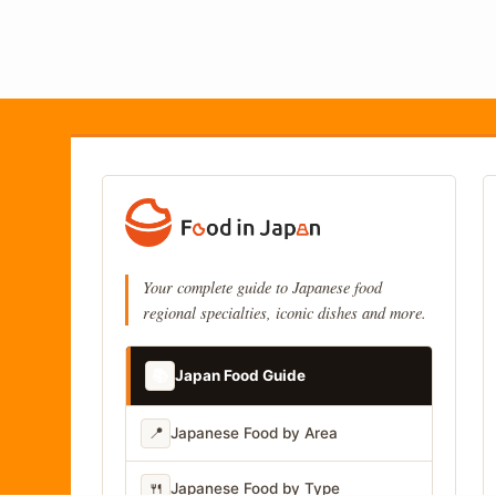
Your complete guide to Japanese food
regional specialties, iconic dishes and more.
📚
Japan Food Guide
📍
Japanese Food by Area
🍴
Japanese Food by Type