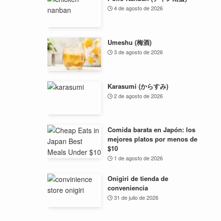
4 de agosto de 2026
Umeshu (梅酒)
3 de agosto de 2026
Karasumi (からすみ)
2 de agosto de 2026
Comida barata en Japón: los
mejores platos por menos de
$10
1 de agosto de 2026
Onigiri de tienda de
conveniencia
31 de julio de 2026