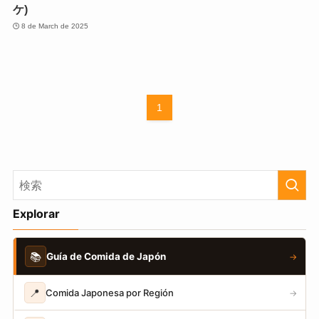
ケ)
8 de March de 2025
1
Explorar
📚
Guía de Comida de Japón
→
📍
Comida Japonesa por Región
→