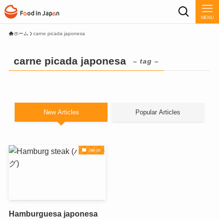
MENU
ホーム
carne picada japonesa
carne picada japonesa
– tag –
New Articles
Popular Articles
Japón
Hamburguesa japonesa