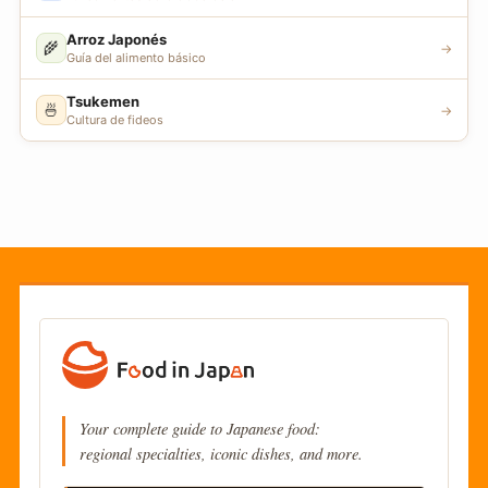
Arroz Japonés
🌾
→
Guía del alimento básico
Tsukemen
🍜
→
Cultura de fideos
Your complete guide to Japanese food:
regional specialties, iconic dishes, and more.