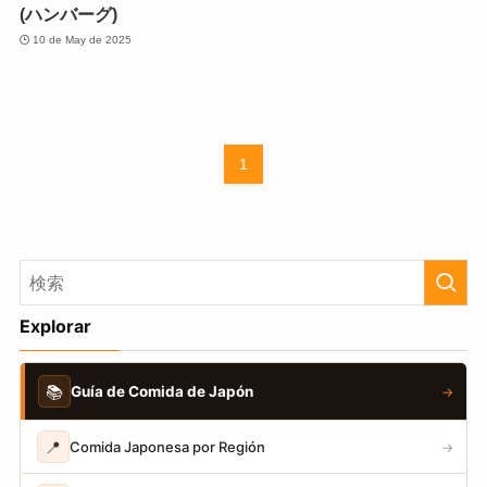
(ハンバーグ)
10 de May de 2025
1
Explorar
📚
Guía de Comida de Japón
→
📍
Comida Japonesa por Región
→