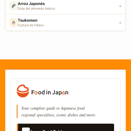
Arroz Japonés
🌾
→
Guía del alimento básico
Tsukemen
🍜
→
Cultura de fideos
Your complete guide to Japanese food
regional specialties, iconic dishes and more.