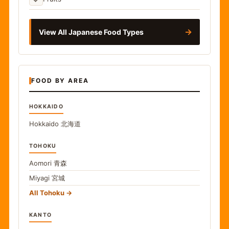
→
View All Japanese Food Types
FOOD BY AREA
HOKKAIDO
Hokkaido
北海道
TOHOKU
Aomori
青森
Miyagi
宮城
All Tohoku
KANTO