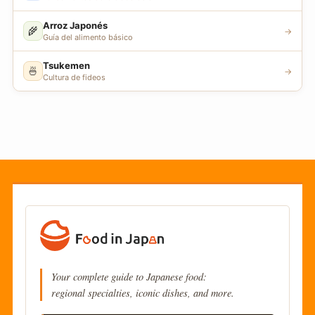
Arroz Japonés
🌾
→
Guía del alimento básico
Tsukemen
🍜
→
Cultura de fideos
Your complete guide to Japanese food:
regional specialties, iconic dishes, and more.