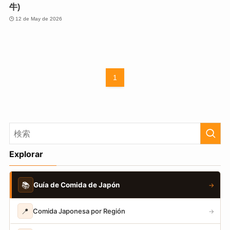
牛)
12 de May de 2026
1
Explorar
📚
Guía de Comida de Japón
→
📍
Comida Japonesa por Región
→