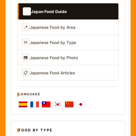
📚
Japan Food Guide
📍
Japanese Food by Area
🍴
Japanese Food by Type
📷
Japanese Food by Photo
📋
Japanese Food Articles
LANGUAGE
FOOD BY TYPE