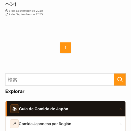
ヘン)
8 de September de 2025
9 de September de 2025
1
Explorar
📚
Guía de Comida de Japón
→
📍
Comida Japonesa por Región
→