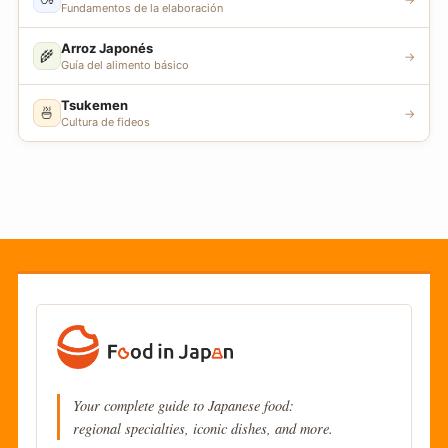
Fundamentos de la elaboración
Arroz Japonés
🌾
→
Guía del alimento básico
Tsukemen
🍜
→
Cultura de fideos
Your complete guide to Japanese food:
regional specialties, iconic dishes, and more.