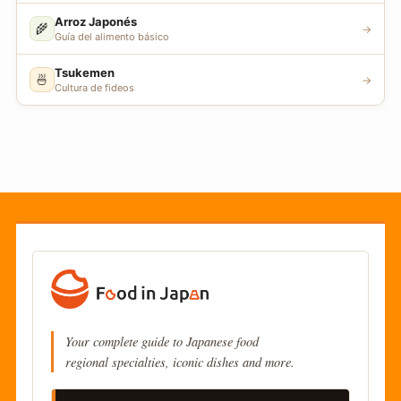
Arroz Japonés
🌾
→
Guía del alimento básico
Tsukemen
🍜
→
Cultura de fideos
Your complete guide to Japanese food
regional specialties, iconic dishes and more.