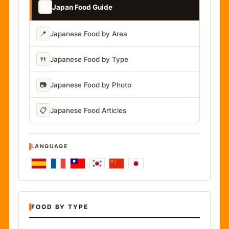
📚
Japan Food Guide
📍
Japanese Food by Area
🍴
Japanese Food by Type
📷
Japanese Food by Photo
📋
Japanese Food Articles
LANGUAGE
FOOD BY TYPE