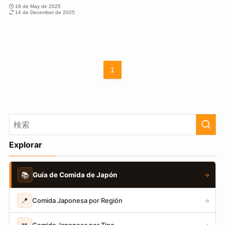
18 de May de 2025
14 de December de 2025
1
Explorar
📚
Guía de Comida de Japón
→
📍
Comida Japonesa por Región
→
Comida Japonesa por Tipo