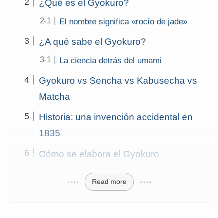
¿Qué es el Gyokuro?
El nombre significa «rocío de jade»
¿A qué sabe el Gyokuro?
La ciencia detrás del umami
Gyokuro vs Sencha vs Kabusecha vs
Matcha
Historia: una invención accidental en
1835
Cómo se elabora el Gyokuro
Read more