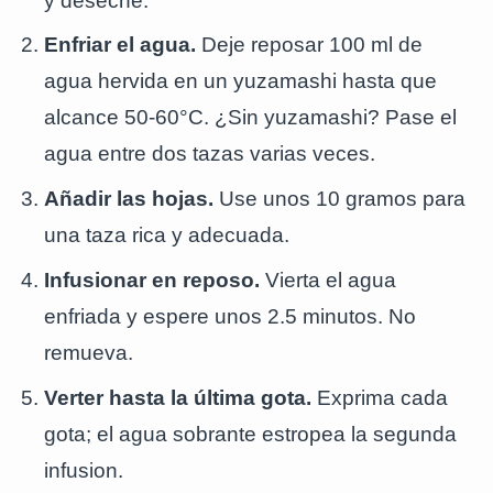
y deseche.
Enfriar el agua.
Deje reposar 100 ml de
agua hervida en un yuzamashi hasta que
alcance 50-60°C. ¿Sin yuzamashi? Pase el
agua entre dos tazas varias veces.
Añadir las hojas.
Use unos 10 gramos para
una taza rica y adecuada.
Infusionar en reposo.
Vierta el agua
enfriada y espere unos 2.5 minutos. No
remueva.
Verter hasta la última gota.
Exprima cada
gota; el agua sobrante estropea la segunda
infusion.