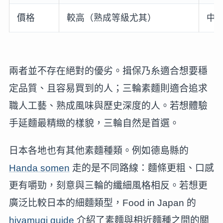
價格
較高（熟成等級尤其）
中
兩者並不存在絕對的優劣。揖保乃糸適合想要穩
定品質、且容易買到的人；三輪素麵則適合追求
職人工藝、熟成風味與歷史深度的人。若想體驗
手延麵最精緻的樣貌，三輪自然是首選。
日本各地也有其他素麵種類。例如德島縣的
Handa somen
走的是不同路線：麵條更粗、口感
更有嚼勁，刻意與三輪的纖細風格相反。若想更
廣泛比較日本的細麵類型，Food in Japan 的
hiyamugi guide
介紹了素麵與相近麵種之間的關