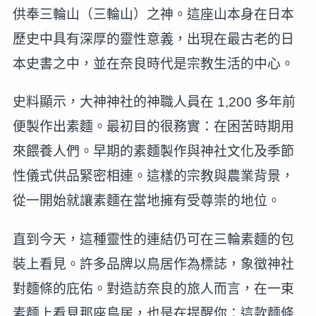
供奉三輪山（三輪山）之神。這座山本身在日本
歷史中具有深厚的靈性意義，出現在最古老的日
本史書之中，並在奈良時代是宗教生活的中心。
史料顯示，大神神社的神職人員在 1,200 多年前
便製作出素麵。最初目的很務實：在困苦時期用
來餵養人們。早期的素麵製作與神社文化及季節
性儀式供品緊密相連。這樣的宗教與農業背景，
從一開始就讓素麵在當地擁有受尊崇的地位。
直到今天，這種靈性的連結仍可在三輪素麵的包
裝上看見。許多品牌以鳥居作為標誌，象徵神社
對麵條的庇佑。對造訪奈良的旅人而言，在一束
素麵上看見那座鳥居，也是在提醒你：這款麵條