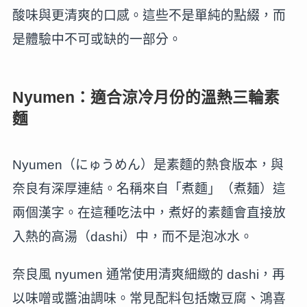
酸味與更清爽的口感。這些不是單純的點綴，而
是體驗中不可或缺的一部分。
Nyumen：適合涼冷月份的溫熱三輪素
麵
Nyumen（にゅうめん）是素麵的熱食版本，與
奈良有深厚連結。名稱來自「煮麵」（煮麺）這
兩個漢字。在這種吃法中，煮好的素麵會直接放
入熱的高湯（dashi）中，而不是泡冰水。
奈良風 nyumen 通常使用清爽細緻的 dashi，再
以味噌或醬油調味。常見配料包括嫩豆腐、鴻喜