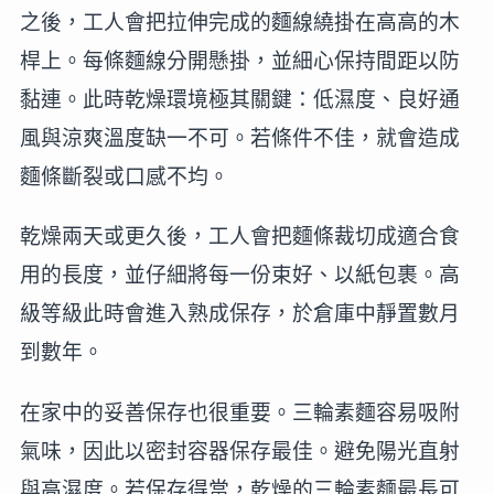
之後，工人會把拉伸完成的麵線繞掛在高高的木
桿上。每條麵線分開懸掛，並細心保持間距以防
黏連。此時乾燥環境極其關鍵：低濕度、良好通
風與涼爽溫度缺一不可。若條件不佳，就會造成
麵條斷裂或口感不均。
乾燥兩天或更久後，工人會把麵條裁切成適合食
用的長度，並仔細將每一份束好、以紙包裹。高
級等級此時會進入熟成保存，於倉庫中靜置數月
到數年。
在家中的妥善保存也很重要。三輪素麵容易吸附
氣味，因此以密封容器保存最佳。避免陽光直射
與高濕度。若保存得當，乾燥的三輪素麵最長可