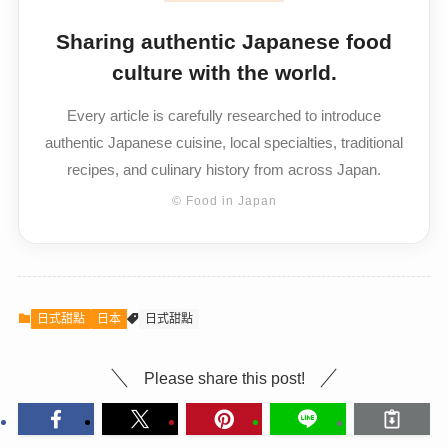
Sharing authentic Japanese food
culture with the world.
Every article is carefully researched to introduce
authentic Japanese cuisine, local specialties, traditional
recipes, and culinary history from across Japan.
© Food in Japan
日式甜點
日本
日式甜點
Please share this post!