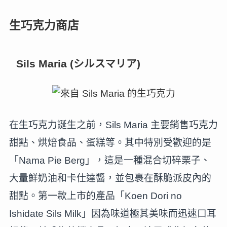
生巧克力商店
Sils Maria (シルスマリア)
在生巧克力誕生之前，Sils Maria 主要銷售巧克力
甜點、烘焙食品、蛋糕等。其中特別受歡迎的是
「Nama Pie Berg」，這是一種混合切碎栗子、
大量鮮奶油和卡仕達醬，並包裹在酥脆派皮內的
甜點。第一款上市的產品「Koen Dori no
Ishidate Sils Milk」因為味道極其美味而迅速口耳