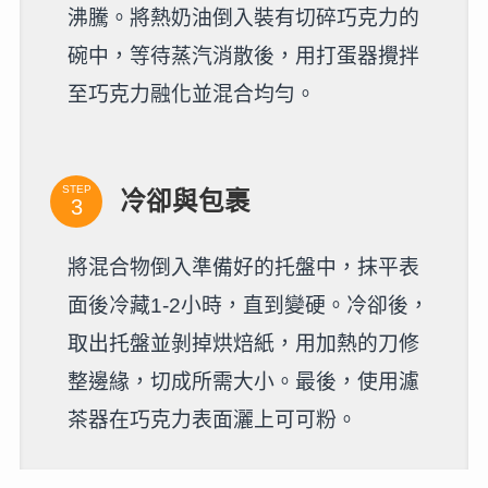
沸騰。將熱奶油倒入裝有切碎巧克力的
碗中，等待蒸汽消散後，用打蛋器攪拌
至巧克力融化並混合均勻。
STEP
冷卻與包裹
將混合物倒入準備好的托盤中，抹平表
面後冷藏1-2小時，直到變硬。冷卻後，
取出托盤並剝掉烘焙紙，用加熱的刀修
整邊緣，切成所需大小。最後，使用濾
茶器在巧克力表面灑上可可粉。