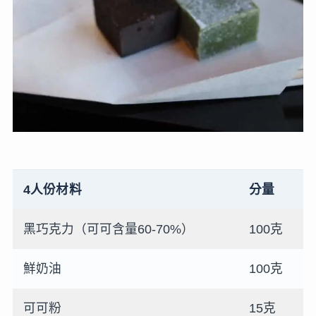
4人份材料
分量
黑巧克力（可可含量60-70%）
100克
鮮奶油
100克
可可粉
15克