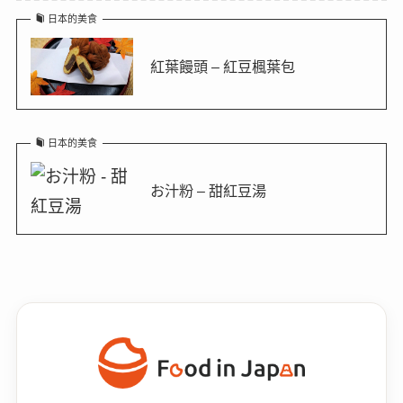
日本的美食
紅葉饅頭 – 紅豆楓葉包
日本的美食
お汁粉 – 甜紅豆湯