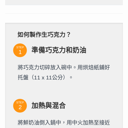
如何製作生巧克力？
STEP
準備巧克力和奶油
將巧克力切碎放入碗中。用烘焙紙鋪好
托盤（11 x 11公分）。
STEP
加熱與混合
將鮮奶油倒入鍋中，用中火加熱至接近