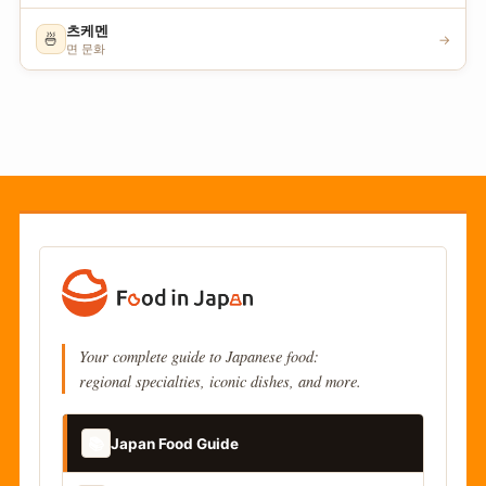
츠케멘
🍜
→
면 문화
Your complete guide to Japanese food:
regional specialties, iconic dishes, and more.
📚
Japan Food Guide