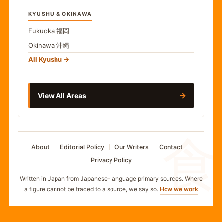
KYUSHU & OKINAWA
Fukuoka
福岡
Okinawa
沖縄
All Kyushu
→
View All Areas
食
About
Editorial Policy
Our Writers
Contact
Privacy Policy
Written in Japan from Japanese-language primary sources. Where
a figure cannot be traced to a source, we say so.
How we work