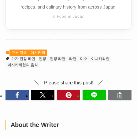
recipes, and culinary history from across Japan.
© Food in Japan
주부 지역
이시카와
가가 된장 라면
된장
된장 라면
라면
미소
이시카와현
이시카와현의 음식
Please share this post!
About the Writer