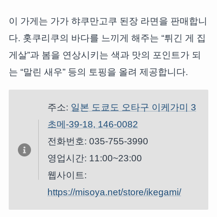
이 가게는 가가 햐쿠만고쿠 된장 라면을 판매합니
다. 홋쿠리쿠의 바다를 느끼게 해주는 “튀긴 게 집
게살”과 봄을 연상시키는 색과 맛의 포인트가 되
는 “말린 새우” 등의 토핑을 올려 제공합니다.
주소:
일본 도쿄도 오타구 이케가미 3
초메-39-18, 146-0082
전화번호: 035-755-3990
영업시간: 11:00~23:00
웹사이트:
https://misoya.net/store/ikegami/