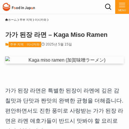
MENU
ホーム
주부 지역
이시카와
가가 된장 라면 – Kaga Miso Ramen
2025년 5월 15일
주부 지역
이시카와
가가 된장 라면은 특별한 된장이 라멘에 깊은 감
칠맛과 단맛과 짠맛의 완벽한 균형을 더해줍니다.
편안하면서도 진한 풍미로 사랑받는 가가 된장 라
면은 라멘 애호가들이 반드시 맛봐야 할 요리로