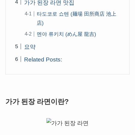
가가 된장 라면 맛집
타도코로 쇼텐 (麺場 田所商店 池上
店)
멘야 류키치 (めん屋 龍吉)
요약
Related Posts:
가가 된장 라면이란?