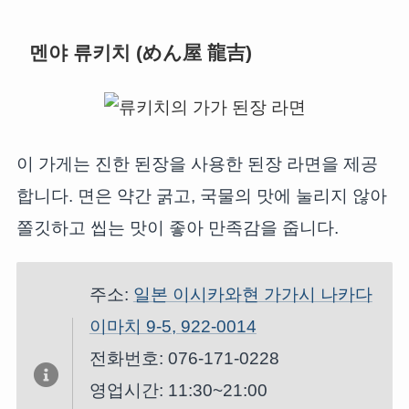
멘야 류키치 (めん屋 龍吉)
이 가게는 진한 된장을 사용한 된장 라면을 제공
합니다. 면은 약간 굵고, 국물의 맛에 눌리지 않아
쫄깃하고 씹는 맛이 좋아 만족감을 줍니다.
주소:
일본 이시카와현 가가시 나카다
이마치 9-5, 922-0014
전화번호: 076-171-0228
영업시간: 11:30~21:00