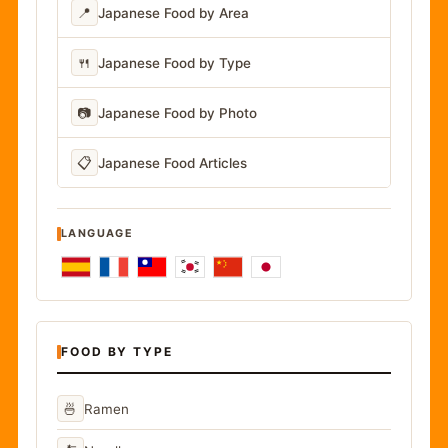
📍
Japanese Food by Area
🍴
Japanese Food by Type
📷
Japanese Food by Photo
📋
Japanese Food Articles
LANGUAGE
FOOD BY TYPE
🍜
Ramen