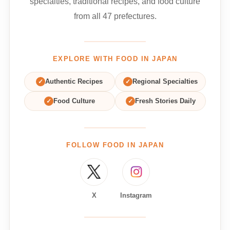
specialties, traditional recipes, and food culture
from all 47 prefectures.
EXPLORE WITH FOOD IN JAPAN
✓
Authentic Recipes
✓
Regional Specialties
✓
Food Culture
✓
Fresh Stories Daily
FOLLOW FOOD IN JAPAN
X
Instagram