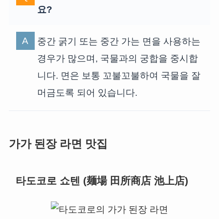
요?
중간 굵기 또는 중간 가는 면을 사용하는
경우가 많으며, 국물과의 궁합을 중시합
니다. 면은 보통 꼬불꼬불하여 국물을 잘
머금도록 되어 있습니다.
가가 된장 라면 맛집
타도코로 쇼텐 (麺場 田所商店 池上店)