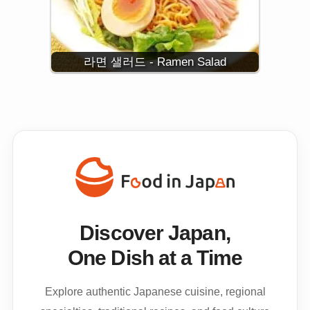
라면 샐러드 - Ramen Salad
Discover Japan,
One Dish at a Time
Explore authentic Japanese cuisine, regional