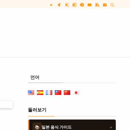
언어
둘러보기
📚
일본 음식 가이드
→