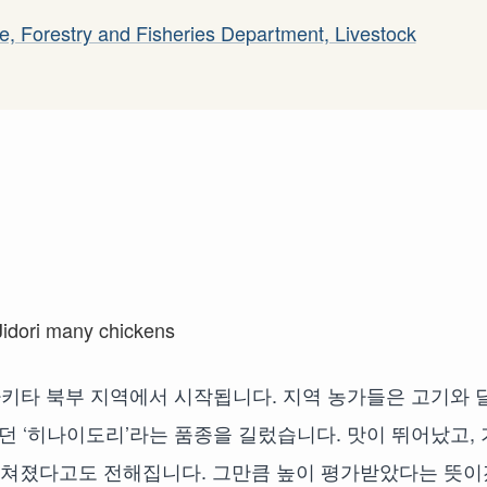
ure, Forestry and Fisheries Department, Livestock
 아키타 북부 지역에서 시작됩니다. 지역 농가들은 고기와 
던 ‘히나이도리’라는 품종을 길렀습니다. 맛이 뛰어났고, 
 바쳐졌다고도 전해집니다. 그만큼 높이 평가받았다는 뜻이