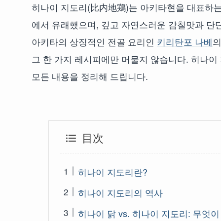
히나이 지도리(比内地鶏)는 아키타현을 대표하는
에서 유래했으며, 깊고 자연스러운 감칠맛과 단
아키타의 상징적인 전골 요리인
키리탄포 나베
의
그 한 가지 레시피에만 머물지 않습니다. 히나이
모든 내용을 정리해 드립니다.
目次
히나이 지도리란?
히나이 지도리의 역사
히나이 닭 vs. 히나이 지도리: 무엇이