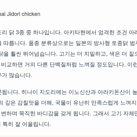
리 닭 3종 중 하나입니다. 아키타현에서 엄격한 조건 아
을 따릅니다. 품종 분류상으로는 일본의 방사형 토종닭 범
닭을 훨씬 뛰어넘습니다. 고기는 더 치밀하고, 색은 더 짙
와 비교하면 거의 다른 단백질처럼 느껴질 정도입니다. 이런
우가 많습니다.
롯됩니다. 히나이 지도리에는 이노신산과 아라키돈산이 
의 깊은 감칠맛을 더해, 국물이 유난히 만족스럽게 느껴
로 변하며 묵직한 바디감을 갖게 됩니다. 그래서 고기 자체
에 특히 잘 어울립니다.