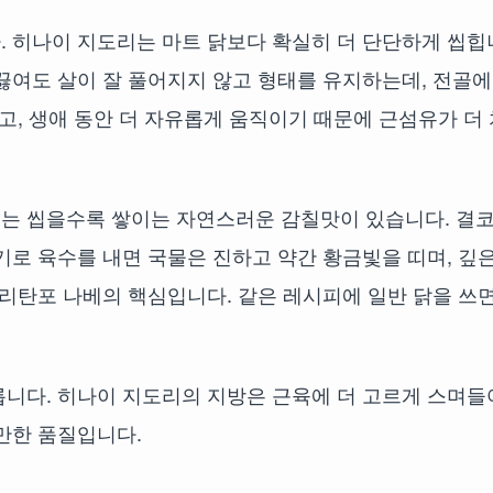
. 히나이 지도리는 마트 닭보다 확실히 더 단단하게 씹힙
래 끓여도 살이 잘 풀어지지 않고 형태를 유지하는데, 전골
고, 생애 동안 더 자유롭게 움직이기 때문에 근섬유가 더 
는 씹을수록 쌓이는 자연스러운 감칠맛이 있습니다. 결코
기로 육수를 내면 국물은 진하고 약간 황금빛을 띠며, 깊은
키리탄포 나베의 핵심입니다. 같은 레시피에 일반 닭을 쓰면
릅니다. 히나이 지도리의 지방은 근육에 더 고르게 스며들
만한 품질입니다.