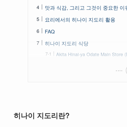
맛과 식감, 그리고 그것이 중요한 이
요리에서의 히나이 지도리 활용
FAQ
히나이 지도리 식당
Akita Hinai-ya Odate Main S
히나이 지도리란?