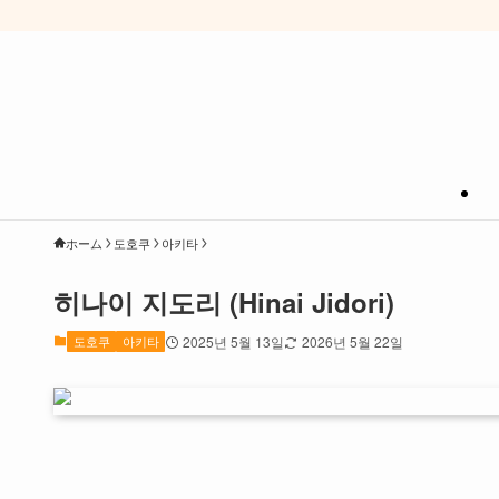
ホーム
도호쿠
아키타
히나이 지도리 (Hinai Jidori)
도호쿠
아키타
2025년 5월 13일
2026년 5월 22일