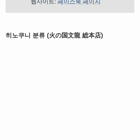
웹사이트:
페이스북 페이지
히노쿠니 분류 (火の国文龍 総本店)