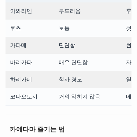
야와라멘
부드러움
후쿠
후츠
보통
첫 
가타메
단단함
현지
바리카타
매우 단단함
자신
하리가네
철사 경도
열성
코나오토시
거의 익히지 않음
베테
카에다마 즐기는 법