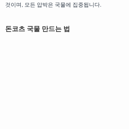
것이며, 모든 압박은 국물에 집중됩니다.
돈코츠 국물 만드는 법