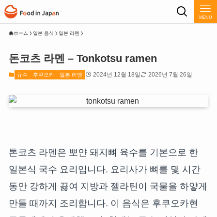
MENU
ホーム
일본 음식
일본 라멘
돈코츠 라멘 – Tonkotsu ramen
2024년 12월 18일
2026년 7월 26일
규슈
후쿠오카
일본 라멘
톤코츠 라멘은 뽀얀 돼지뼈 육수를 기본으로 한
일본식 국수 요리입니다. 요리사가 뼈를 몇 시간
동안 강하게 끓여 지방과 젤라틴이 국물을 하얗게
만들 때까지 조리합니다. 이 음식은 후쿠오카현