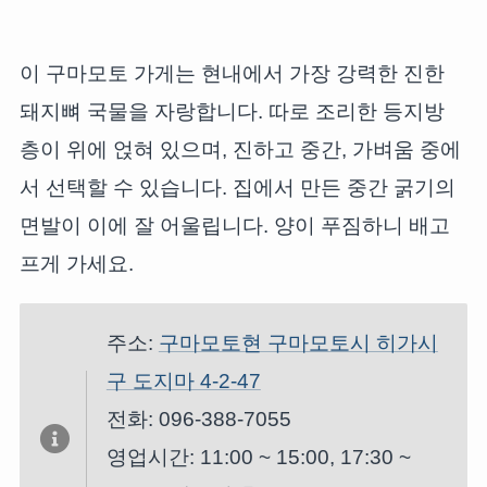
이 구마모토 가게는 현내에서 가장 강력한 진한
돼지뼈 국물을 자랑합니다. 따로 조리한 등지방
층이 위에 얹혀 있으며, 진하고 중간, 가벼움 중에
서 선택할 수 있습니다. 집에서 만든 중간 굵기의
면발이 이에 잘 어울립니다. 양이 푸짐하니 배고
프게 가세요.
주소:
구마모토현 구마모토시 히가시
구 도지마 4-2-47
전화: 096-388-7055
영업시간: 11:00 ~ 15:00, 17:30 ~