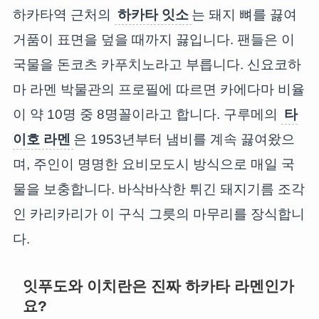
하카타역 근처의
하카타 잇소
는 돼지 뼈를 끓여
거품이 표면을 덮을 때까지 끓입니다. 팬들은 이
국물을 돈코츠 카푸치노라고 부릅니다. 신요코하
마 라멘 박물관의 프로필에 따르면 카에다마 비율
이 약 10명 중 8명꼴이라고 합니다. 구루메의
타
이호 라멘
은 1953년부터 냄비를 계속 끓여왔으
며, 주인이 명명한 요비모도시 방식으로 매일 국
물을 보충합니다. 바삭바삭한 튀긴 돼지기름 조각
인 카리카리가 이 구식 그릇의 마무리를 장식합니
다.
잇푸도와 이치란은 진짜 하카타 라멘인가
요?