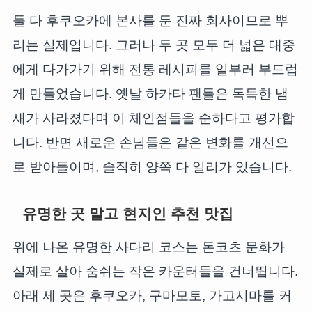
둘 다 후쿠오카에 본사를 둔 진짜 회사이므로 뿌
리는 실제입니다. 그러나 두 곳 모두 더 넓은 대중
에게 다가가기 위해 전통 레시피를 일부러 부드럽
게 만들었습니다. 옛날 하카타 팬들은 독특한 냄
새가 사라졌다며 이 체인점들을 순하다고 평가합
니다. 반면 새로운 손님들은 같은 변화를 개선으
로 받아들이며, 솔직히 양쪽 다 일리가 있습니다.
유명한 곳 말고 현지인 추천 맛집
위에 나온 유명한 사다리 코스는 돈코츠 문화가
실제로 살아 숨쉬는 작은 카운터들을 건너뜁니다.
아래 세 곳은 후쿠오카, 구마모토, 가고시마를 커