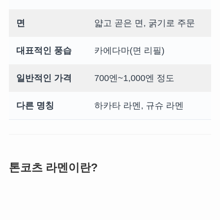
면
얇고 곧은 면, 굵기로 주문
대표적인 풍습
카에다마(면 리필)
일반적인 가격
700엔~1,000엔 정도
다른 명칭
하카타 라멘, 규슈 라멘
톤코츠 라멘이란?