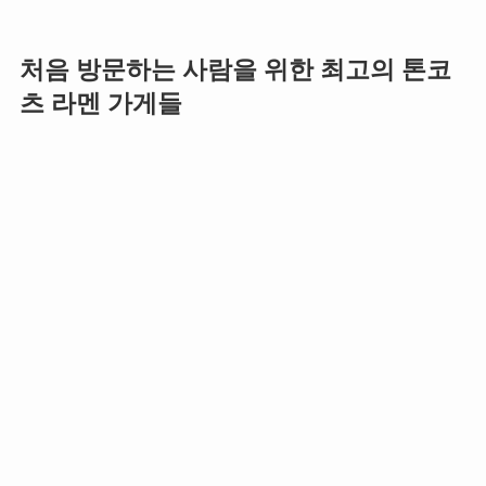
처음 방문하는 사람을 위한 최고의 톤코
츠 라멘 가게들