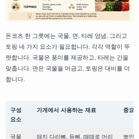
돈코츠 한 그릇에는 국물, 면, 타레 양념, 그리고
토핑 네 가지 요소가 필요합니다. 각각 역할이 뚜
렷합니다. 국물은 풍미를 제공하고, 타레는 간을
맞춥니다. 면은 국물을 머금고, 토핑은 대비를 더
합니다.
구성
가게에서 사용하는 재료
중요한
요소
국물
돼지 다리뼈, 등뼈, 때때로 머리
뽀얀 