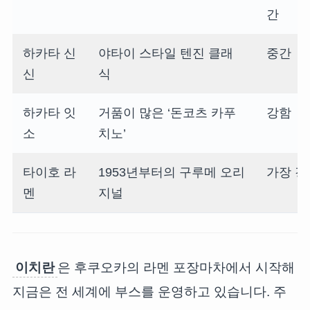
간
하카타 신
야타이 스타일 텐진 클래
중간
신
식
하카타 잇
거품이 많은 ‘돈코츠 카푸
강함
소
치노’
타이호 라
1953년부터의 구루메 오리
가장 강
멘
지널
이치란
은 후쿠오카의 라멘 포장마차에서 시작해
지금은 전 세계에 부스를 운영하고 있습니다. 주