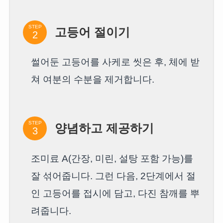
STEP
고등어 절이기
썰어둔 고등어를 사케로 씻은 후, 체에 받
쳐 여분의 수분을 제거합니다.
STEP
양념하고 제공하기
조미료 A(간장, 미린, 설탕 포함 가능)를
잘 섞어줍니다. 그런 다음, 2단계에서 절
인 고등어를 접시에 담고, 다진 참깨를 뿌
려줍니다.