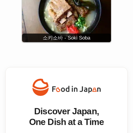
소키소바 - Soki Soba
Discover Japan,
One Dish at a Time