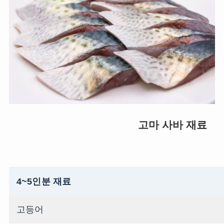
고마 사바 재료
4~5인분 재료
고등어