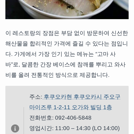
이 레스토랑의 장점은 부담 없이 방문하여 신선한
해산물을 합리적인 가격에 즐길 수 있다는 점입니
다. 가게에서 가장 인기 있는 메뉴는 “고마 사
바”로, 달콤한 간장 베이스에 참깨를 뿌리고 와사
비를 올려 전통적인 방식으로 제공합니다.
주소:
후쿠오카현 후쿠오카시 주오구
마이즈루 1-2-11 오가와 빌딩 1층
전화번호: 092-406-5848
영업시간: 11:00 – 14:30 (LO 14:00)