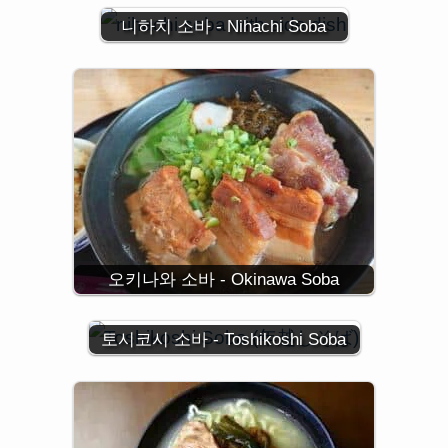
니하치 소바 - Nihachi Soba
오키나와 소바 - Okinawa Soba
토시코시 소바 - Toshikoshi Soba