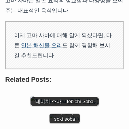
고마 사바는 일본 요리의 정교함과 다양성을 보여
주는 대표적인 음식입니다.
이제 고마 사바에 대해 알게 되셨다면, 다
른
일본
해산물
요리
도 함께 경험해 보시
길 추천드립니다.
Related Posts:
테비치 소바 - Tebichi Soba
소키 소바 -
soki soba