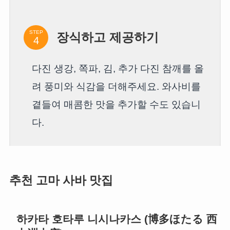
STEP
장식하고 제공하기
다진 생강, 쪽파, 김, 추가 다진 참깨를 올
려 풍미와 식감을 더해주세요. 와사비를
곁들여 매콤한 맛을 추가할 수도 있습니
다.
추천 고마 사바 맛집
하카타 호타루 니시나카스 (博多ほたる 西