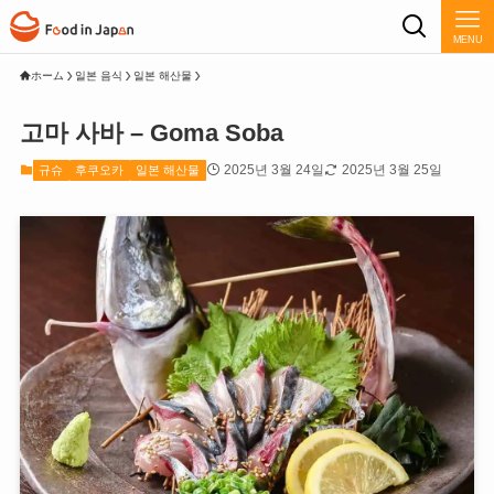
MENU
ホーム
일본 음식
일본 해산물
고마 사바 – Goma Soba
2025년 3월 24일
2025년 3월 25일
규슈
후쿠오카
일본 해산물