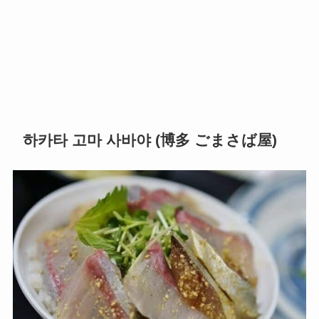
하카타 고마 사바야 (博多 ごまさば屋)