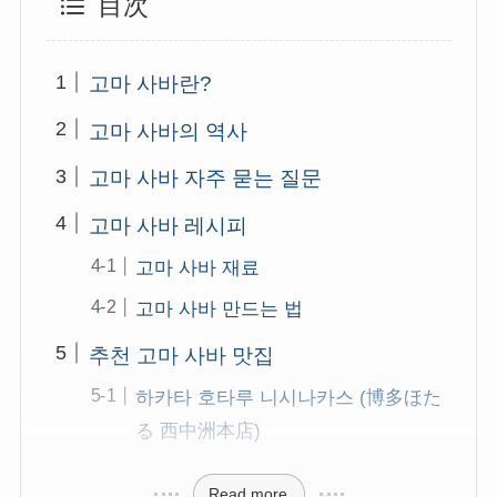
目次
고마 사바란?
고마 사바의 역사
고마 사바 자주 묻는 질문
고마 사바 레시피
고마 사바 재료
고마 사바 만드는 법
추천 고마 사바 맛집
하카타 호타루 니시나카스 (博多ほた
る 西中洲本店)
Read more