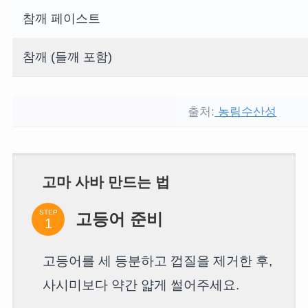
참깨 페이스트
참깨 (들깨 포함)
출처:
농림수산성
고마 사바 만드는 법
STEP
고등어 준비
고등어를 세 등분하고 껍질을 제거한 후,
사시미보다 약간 얇게 썰어주세요.