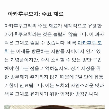
아카후쿠모치: 주요 재료
아카후쿠고리의 주요 재료가 세계적으로 유명한
아카후쿠모치라는 것은 놀랍지 않습니다. 이 과자
떡은 그대로 즐길 수 있습니다. 비록
아카후쿠 모
치
는 이세를 방문하는 사람들 사이에서 인기 있
는 기념품이지만, 즉시 소비할 수 있는 양만 구입
해야 한다는 점을 기억하십시오. 장기 저장을 위
한 방부제가 추가되지 않기 때문에 2일 만에 유통
기한이 만료됩니다. 이는 모치의 자연스러운 맛과
색을 그대로 유지하기 위한 엄격한 방침입니다.