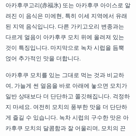
아카후쿠고리(赤福氷) 또는 아카후쿠 아이스로 알
려진 이 음식은 미에현, 특히 이세 지역에서 유래
된 지역 음식입니다. 다른 가키고오리 변종과는
다르게 얼음이 아카후쿠 모치 위에 올려져 있는
것이 특징입니다. 마지막으로 녹차 시럽을 듬뿍
얹어 추가적인 맛을 더합니다.
아카후쿠 모치를 있는 그대로 먹는 것과 비교하
여, 가늘게 썬 얼음을 바로 아래에 놓으면 모치가
일반 상태보다 더 단단하고 쫄깃해집니다. 걱정하
지 마세요. 여전히 모치의 풍부한 맛을 더 단단하
게 즐길 수 있습니다. 녹차 시럽의 구수한 맛은 아
카후쿠 모치의 달콤함과 잘 어울리며, 모치의 끈