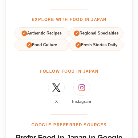
EXPLORE WITH FOOD IN JAPAN
✓
Authentic Recipes
✓
Regional Specialties
✓
Food Culture
✓
Fresh Stories Daily
FOLLOW FOOD IN JAPAN
X
Instagram
GOOGLE PREFERRED SOURCES
Prefer Food in Japan in Google