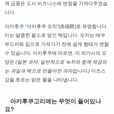
객 급증은 도시 비즈니스에 번창을 가져다주었습
니다.
아카후쿠
“아카후쿠 모치”(赤福餅)로 유명합니다.
이는 달콤한 팥소로 덮인 떡입니다. 모치는 매우
부드러워 입으로 가져가기 전에 쉽게 형태가 변할
수 있습니다. 아카후쿠에 따르면, 이 와가시의 모
양은
(일본 과자, 일반적으로 녹차와 함께 제공되
는 과일과 떡으로 만들어진 과자입니다.)
이즈스
강을 흐르는 맑은 물을 나타냅니다.
W
아카후쿠고리에는 무엇이 들어있나
요?