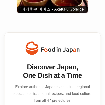
아카후쿠 아이스 - Akafuku Gori/Ice
Discover Japan,
One Dish at a Time
Explore authentic Japanese cuisine, regional
specialties, traditional recipes, and food culture
from all 47 prefectures.