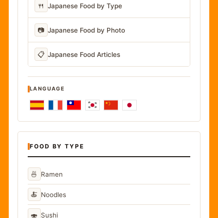
🍴
Japanese Food by Type
📷
Japanese Food by Photo
📋
Japanese Food Articles
LANGUAGE
FOOD BY TYPE
🍜
Ramen
🍝
Noodles
🍣
Sushi