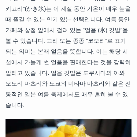
키고리”(かき氷)는 이 계절 동안 기온이 매우 높을
때 즐길 수 있는 인기 있는 선택입니다. 여름 동안
카페와 상점 앞에서 걸려 있는 “얼음 (氷) 깃발”을
볼 수 있습니다. 고리 또는 종종 “코오리”로 표기
되는 의미는 본래 얼음을 뜻합니다. 이는 해당 시
설에서 가늘게 썬 얼음을 판매한다는 것을 강력히
알리고 있습니다. 얼음 깃발은 도쿠시마의 아와
오도리 마츠리와 도쿄의 미타마 마츠리와 같은 전
통적인 일본 여름 축제에서도 매우 흔히 볼 수 있
습니다.