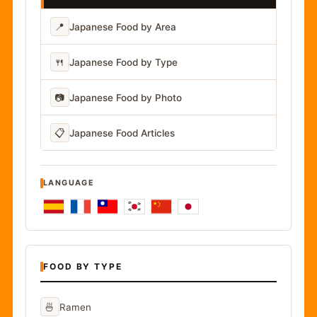
📍
Japanese Food by Area
🍴
Japanese Food by Type
📷
Japanese Food by Photo
📋
Japanese Food Articles
LANGUAGE
FOOD BY TYPE
🍜
Ramen