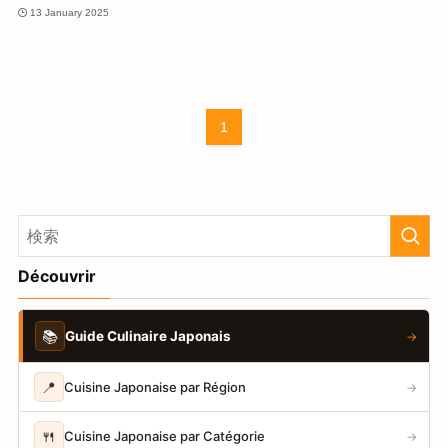
13 January 2025
1
Découvrir
📚
Guide Culinaire Japonais
→
📍
Cuisine Japonaise par Région
→
🍴
Cuisine Japonaise par Catégorie
→