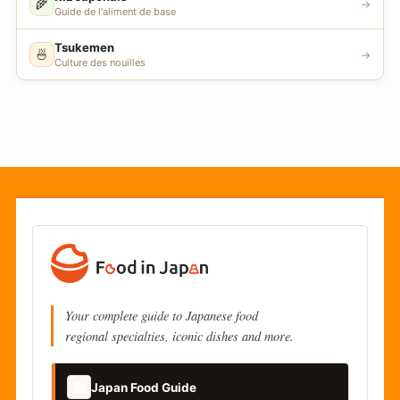
🌾
→
Guide de l'aliment de base
Tsukemen
🍜
→
Culture des nouilles
Your complete guide to Japanese food
regional specialties, iconic dishes and more.
📚
Japan Food Guide