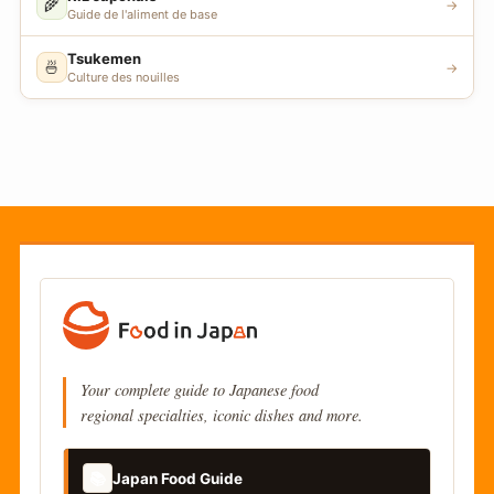
🌾
→
Guide de l'aliment de base
Tsukemen
🍜
→
Culture des nouilles
Your complete guide to Japanese food
regional specialties, iconic dishes and more.
📚
Japan Food Guide