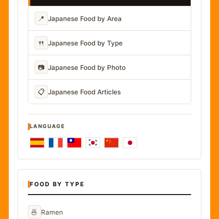
📍
Japanese Food by Area
🍴
Japanese Food by Type
📷
Japanese Food by Photo
📋
Japanese Food Articles
LANGUAGE
FOOD BY TYPE
🍜
Ramen