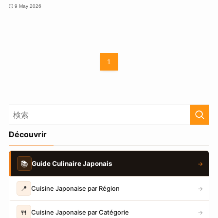
9 May 2026
1
Découvrir
📚
Guide Culinaire Japonais
→
📍
Cuisine Japonaise par Région
→
🍴
Cuisine Japonaise par Catégorie
→