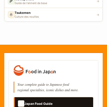
🌾
→
Guide de l'aliment de base
Tsukemen
🍜
→
Culture des nouilles
Your complete guide to Japanese food
regional specialties, iconic dishes and more.
📚
Japan Food Guide