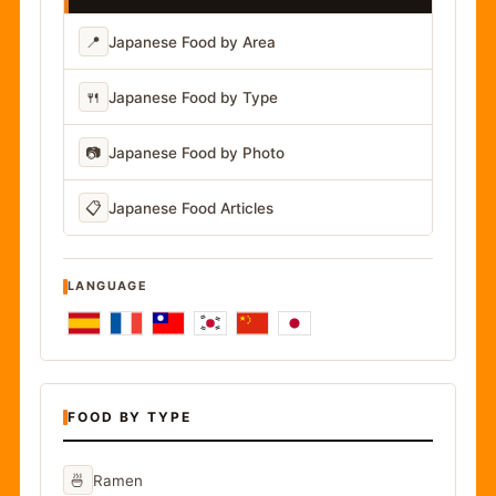
📍
Japanese Food by Area
🍴
Japanese Food by Type
📷
Japanese Food by Photo
📋
Japanese Food Articles
LANGUAGE
FOOD BY TYPE
🍜
Ramen