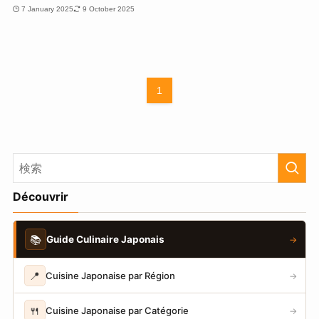
7 January 2025
9 October 2025
1
Découvrir
📚
Guide Culinaire Japonais
→
📍
Cuisine Japonaise par Région
→
🍴
Cuisine Japonaise par Catégorie
→